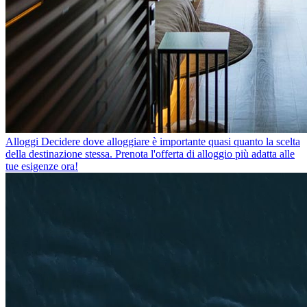
Alloggi
Decidere dove alloggiare è importante quasi quanto la scelta
della destinazione stessa. Prenota l'offerta di alloggio più adatta alle
tue esigenze ora!