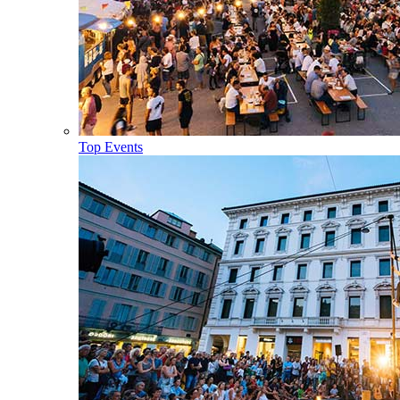
Top Events