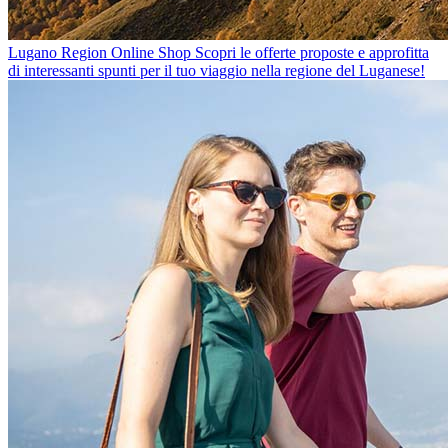
Lugano Region Online Shop
Scopri le offerte proposte e approfitta
di interessanti spunti per il tuo viaggio nella regione del Luganese!