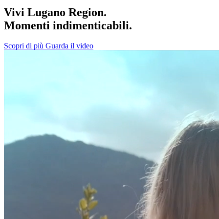
Vivi Lugano Region.
Momenti indimenticabili.
Scopri di più
Guarda il video