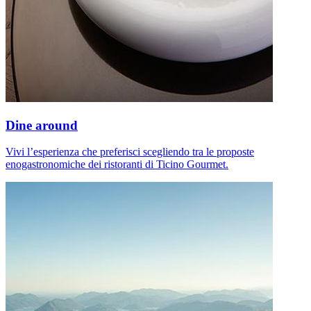
Dine around
Vivi l’esperienza che preferisci scegliendo tra le proposte
enogastronomiche dei ristoranti di Ticino Gourmet.