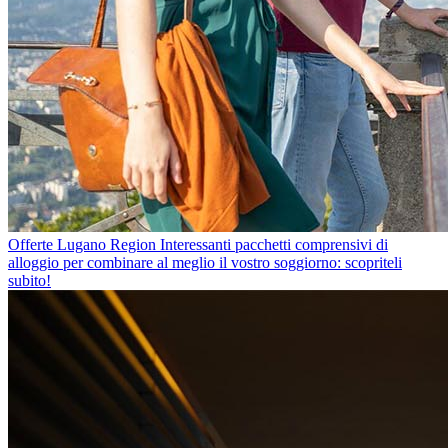
Offerte Lugano Region
Interessanti pacchetti comprensivi di
alloggio per combinare al meglio il vostro soggiorno: scopriteli
subito!