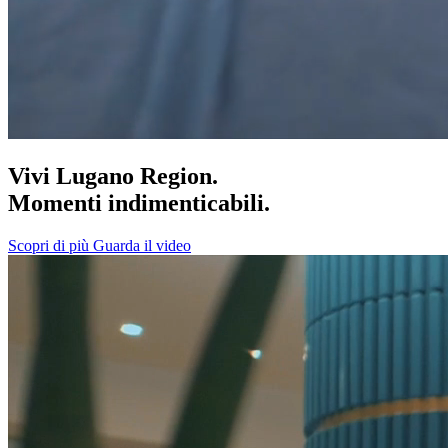
Vivi Lugano Region.
Momenti indimenticabili.
Scopri di più
Guarda il video