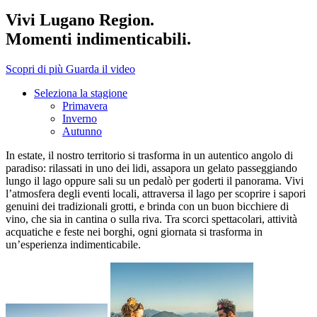
Vivi Lugano Region.
Momenti indimenticabili.
Scopri di più
Guarda il video
Seleziona la stagione
Primavera
Inverno
Autunno
In estate, il nostro territorio si trasforma in un autentico angolo di
paradiso: rilassati in uno dei lidi, assapora un gelato passeggiando
lungo il lago oppure sali su un pedalò per goderti il panorama. Vivi
l’atmosfera degli eventi locali, attraversa il lago per scoprire i sapori
genuini dei tradizionali grotti, e brinda con un buon bicchiere di
vino, che sia in cantina o sulla riva. Tra scorci spettacolari, attività
acquatiche e feste nei borghi, ogni giornata si trasforma in
un’esperienza indimenticabile.