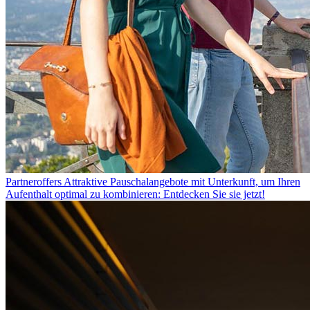
Partneroffers
Attraktive Pauschalangebote mit Unterkunft, um Ihren
Aufenthalt optimal zu kombinieren: Entdecken Sie sie jetzt!