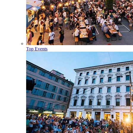
Top Events