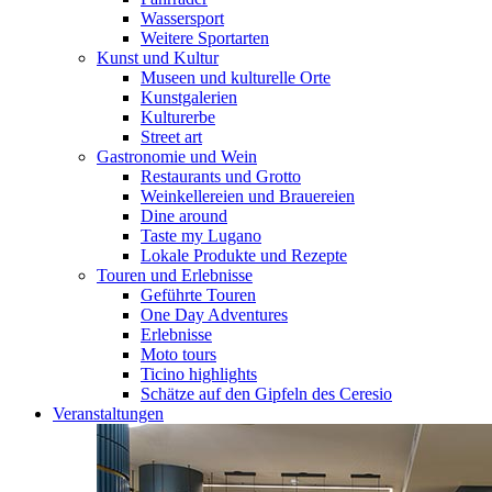
Wassersport
Weitere Sportarten
Kunst und Kultur
Museen und kulturelle Orte
Kunstgalerien
Kulturerbe
Street art
Gastronomie und Wein
Restaurants und Grotto
Weinkellereien und Brauereien
Dine around
Taste my Lugano
Lokale Produkte und Rezepte
Touren und Erlebnisse
Geführte Touren
One Day Adventures
Erlebnisse
Moto tours
Ticino highlights
Schätze auf den Gipfeln des Ceresio
Veranstaltungen