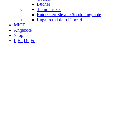
Bücher
Ticino Ticket
Entdecken Sie alle Sonderangebote
Lugano mit dem Fahrrad
MICE
Angebote
Shop
It
En
De
Fr