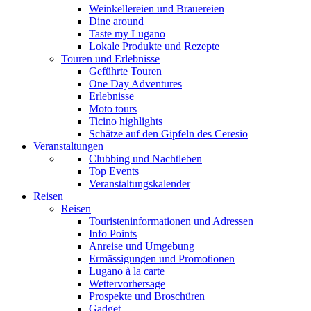
Weinkellereien und Brauereien
Dine around
Taste my Lugano
Lokale Produkte und Rezepte
Touren und Erlebnisse
Geführte Touren
One Day Adventures
Erlebnisse
Moto tours
Ticino highlights
Schätze auf den Gipfeln des Ceresio
Veranstaltungen
Clubbing und Nachtleben
Top Events
Veranstaltungskalender
Reisen
Reisen
Touristeninformationen und Adressen
Info Points
Anreise und Umgebung
Ermässigungen und Promotionen
Lugano à la carte
Wettervorhersage
Prospekte und Broschüren
Gadget