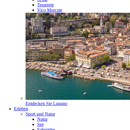
Tesserete
Vico Morcote
Entdecken Sie
Lugano
Erleben
Sport und Natur
Natur
See
Fahrräder