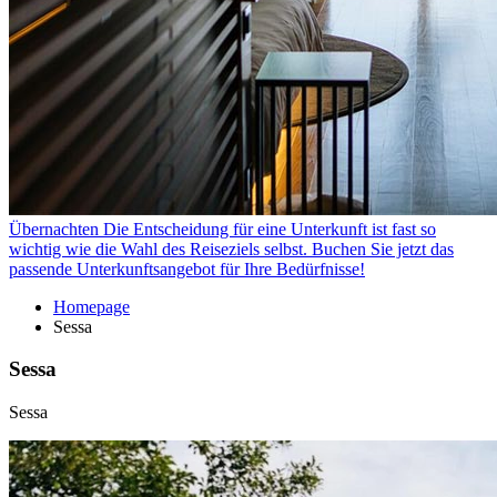
Übernachten
Die Entscheidung für eine Unterkunft ist fast so
wichtig wie die Wahl des Reiseziels selbst. Buchen Sie jetzt das
passende Unterkunftsangebot für Ihre Bedürfnisse!
Homepage
Sessa
Sessa
Sessa