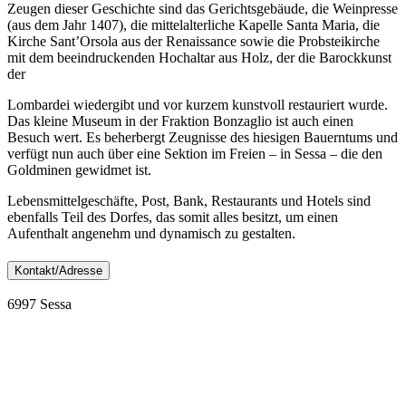
Zeugen dieser Geschichte sind das Gerichtsgebäude, die Weinpresse
(aus dem Jahr 1407), die mittelalterliche Kapelle Santa Maria, die
Kirche Sant’Orsola aus der Renaissance sowie die Probsteikirche
mit dem beeindruckenden Hochaltar aus Holz, der die Barockkunst
der
Lombardei wiedergibt und vor kurzem kunstvoll restauriert wurde.
Das kleine Museum in der Fraktion Bonzaglio ist auch einen
Besuch wert. Es beherbergt Zeugnisse des hiesigen Bauerntums und
verfügt nun auch über eine Sektion im Freien – in Sessa – die den
Goldminen gewidmet ist.
Lebensmittelgeschäfte, Post, Bank, Restaurants und Hotels sind
ebenfalls Teil des Dorfes, das somit alles besitzt, um einen
Aufenthalt angenehm und dynamisch zu gestalten.
Kontakt/Adresse
6997 Sessa