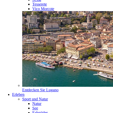
Tesserete
Vico Morcote
Entdecken Sie
Lugano
Erleben
Sport und Natur
Natur
See
Fahrräder