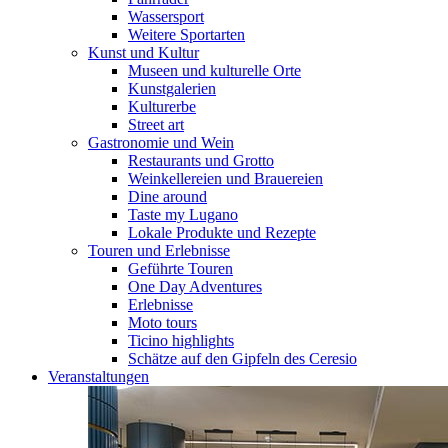
Wassersport
Weitere Sportarten
Kunst und Kultur
Museen und kulturelle Orte
Kunstgalerien
Kulturerbe
Street art
Gastronomie und Wein
Restaurants und Grotto
Weinkellereien und Brauereien
Dine around
Taste my Lugano
Lokale Produkte und Rezepte
Touren und Erlebnisse
Geführte Touren
One Day Adventures
Erlebnisse
Moto tours
Ticino highlights
Schätze auf den Gipfeln des Ceresio
Veranstaltungen