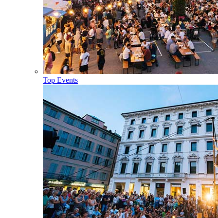
Top Events