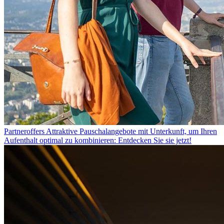
Partneroffers
Attraktive Pauschalangebote mit Unterkunft, um Ihren
Aufenthalt optimal zu kombinieren: Entdecken Sie sie jetzt!