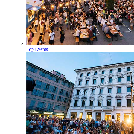
Top Events