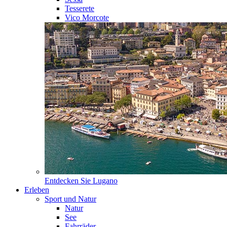
Tesserete
Vico Morcote
Entdecken Sie
Lugano
Erleben
Sport und Natur
Natur
See
Fahrräder