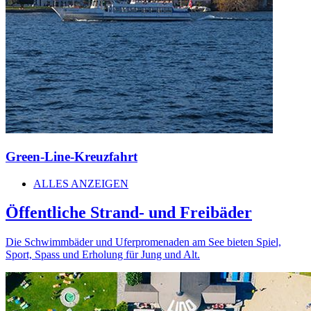
Green-Line-Kreuzfahrt
ALLES ANZEIGEN
Öffentliche Strand- und Freibäder
Die Schwimmbäder und Uferpromenaden am See bieten Spiel,
Sport, Spass und Erholung für Jung und Alt.