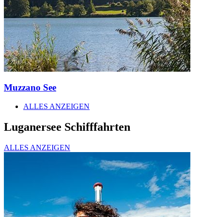
Muzzano See
ALLES ANZEIGEN
Luganersee Schifffahrten
ALLES ANZEIGEN