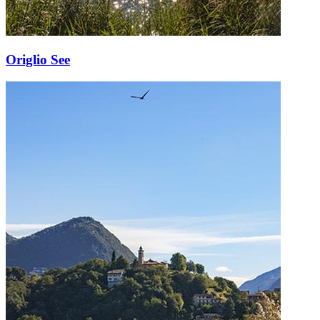
Origlio See