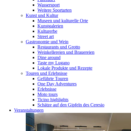
Wassersport
Weitere Sportarten
Kunst und Kultur
Museen und kulturelle Orte
Kunstgalerien
Kulturerbe
Street art
Gastronomie und Wein
Restaurants und Grotto
Weinkellereien und Brauereien
Dine around
Taste my Lugano
Lokale Produkte und Rezepte
Touren und Erlebnisse
Geführte Touren
One Day Adventures
Erlebnisse
Moto tours
Ticino highlights
Schätze auf den Gipfeln des Ceresio
Veranstaltungen