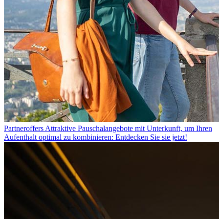
Partneroffers
Attraktive Pauschalangebote mit Unterkunft, um Ihren
Aufenthalt optimal zu kombinieren: Entdecken Sie sie jetzt!