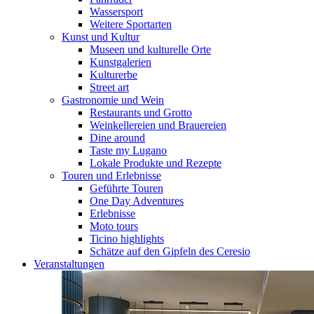
Wassersport
Weitere Sportarten
Kunst und Kultur
Museen und kulturelle Orte
Kunstgalerien
Kulturerbe
Street art
Gastronomie und Wein
Restaurants und Grotto
Weinkellereien und Brauereien
Dine around
Taste my Lugano
Lokale Produkte und Rezepte
Touren und Erlebnisse
Geführte Touren
One Day Adventures
Erlebnisse
Moto tours
Ticino highlights
Schätze auf den Gipfeln des Ceresio
Veranstaltungen