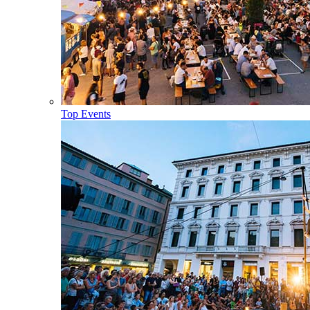
Top Events