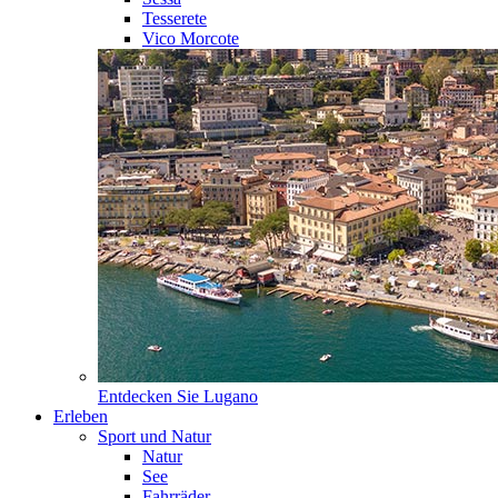
Tesserete
Vico Morcote
Entdecken Sie
Lugano
Erleben
Sport und Natur
Natur
See
Fahrräder