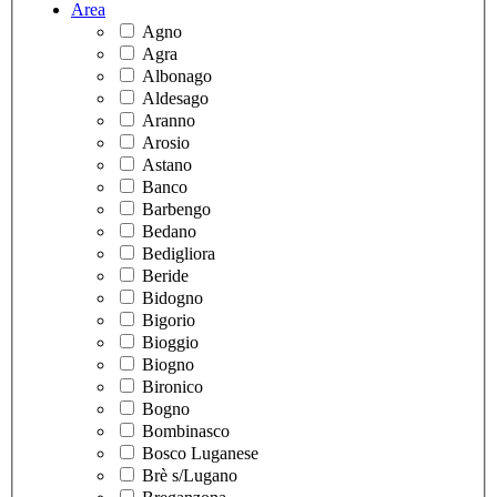
Area
Agno
Agra
Albonago
Aldesago
Aranno
Arosio
Astano
Banco
Barbengo
Bedano
Bedigliora
Beride
Bidogno
Bigorio
Bioggio
Biogno
Bironico
Bogno
Bombinasco
Bosco Luganese
Brè s/Lugano