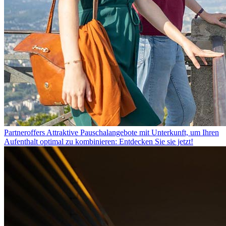
Partneroffers
Attraktive Pauschalangebote mit Unterkunft, um Ihren
Aufenthalt optimal zu kombinieren: Entdecken Sie sie jetzt!