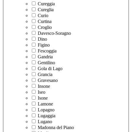
Cureggia
Cureglia
Curio
Curtina
Croglio
Davesco-Soragno
Dino
Figino
Fescoggia
Gandria
Gentilino
Gola di Lago
Grancia
Gravesano
Insone
Iseo
Isone
Lamone
Lopagno
Lugaggia
Lugano
Madonna del Piano