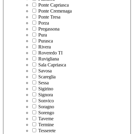
Ponte Capriasca
Ponte Cremenaga
Ponte Tresa
Porza
Pregassona
Pura
Purasca
Rivera
Roveredo TI
Ruvigliana
Sala Capriasca
Savosa
Scareglia
Sessa
Sigirino
Signora
Sonvico
Soragno
Sorengo
Taverne
Termine
Tesserete