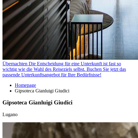
Übernachten
Die Entscheidung für eine Unterkunft ist fast so
wichtig wie die Wahl des Reiseziels selbst. Buchen Sie jetzt das
passende Unterkunftsangebot für Ihre Bedürfnisse!
Homepage
Gipsoteca Gianluigi Giudici
Gipsoteca Gianluigi Giudici
Lugano