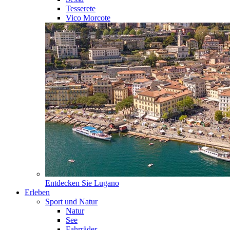
Tesserete
Vico Morcote
Entdecken Sie
Lugano
Erleben
Sport und Natur
Natur
See
Fahrräder