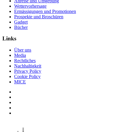
Anreise und Umgebung
Wettervorhersage
Ermässigungen und Promotionen
Prospekte und Broschüren
Gadget
Bücher
Links
Über uns
Media
Rechtliches
Nachhaltigkeit
Privacy Policy
Cookie Policy
MICE