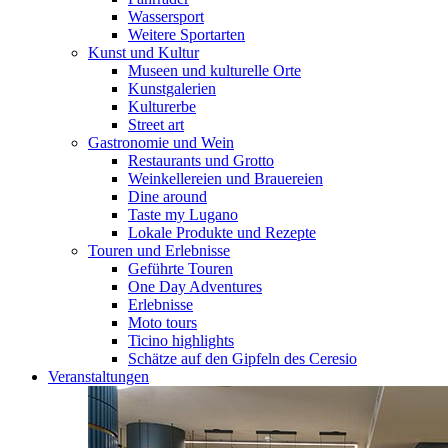
Wassersport
Weitere Sportarten
Kunst und Kultur
Museen und kulturelle Orte
Kunstgalerien
Kulturerbe
Street art
Gastronomie und Wein
Restaurants und Grotto
Weinkellereien und Brauereien
Dine around
Taste my Lugano
Lokale Produkte und Rezepte
Touren und Erlebnisse
Geführte Touren
One Day Adventures
Erlebnisse
Moto tours
Ticino highlights
Schätze auf den Gipfeln des Ceresio
Veranstaltungen