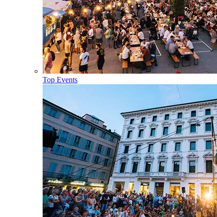
Top Events