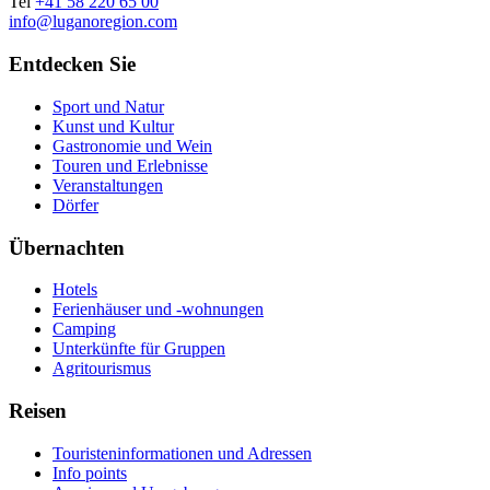
Tel
+41 58 220 65 00
info@luganoregion.com
Entdecken Sie
Sport und Natur
Kunst und Kultur
Gastronomie und Wein
Touren und Erlebnisse
Veranstaltungen
Dörfer
Übernachten
Hotels
Ferienhäuser und -wohnungen
Camping
Unterkünfte für Gruppen
Agritourismus
Reisen
Touristeninformationen und Adressen
Info points