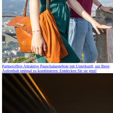
Partneroffers
Attraktive Pauschalangebote mit Unterkunft, um Ihren
Aufenthalt optimal zu kombinieren: Entdecken Sie sie jetzt!