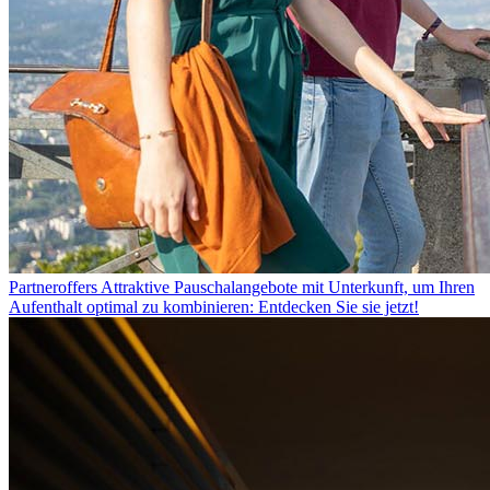
Partneroffers
Attraktive Pauschalangebote mit Unterkunft, um Ihren
Aufenthalt optimal zu kombinieren: Entdecken Sie sie jetzt!