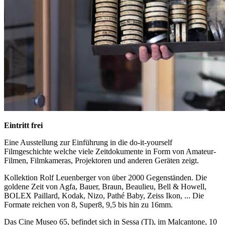
Eintritt frei
Eine Ausstellung zur Einführung in die do-it-yourself
Filmgeschichte welche viele Zeitdokumente in Form von Amateur-
Filmen, Filmkameras, Projektoren und anderen Geräten zeigt.
Kollektion Rolf Leuenberger von über 2000 Gegenständen. Die
goldene Zeit von Agfa, Bauer, Braun, Beaulieu, Bell & Howell,
BOLEX Paillard, Kodak, Nizo, Pathé Baby, Zeiss Ikon, ... Die
Formate reichen von 8, Super8, 9,5 bis hin zu 16mm.
Das Cine Museo 65, befindet sich in Sessa (TI), im Malcantone, 10