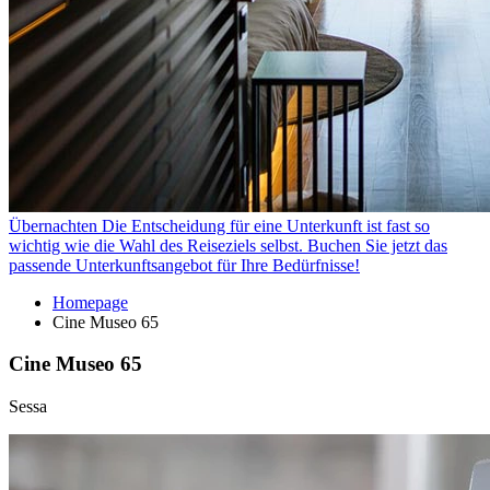
Übernachten
Die Entscheidung für eine Unterkunft ist fast so
wichtig wie die Wahl des Reiseziels selbst. Buchen Sie jetzt das
passende Unterkunftsangebot für Ihre Bedürfnisse!
Homepage
Cine Museo 65
Cine Museo 65
Sessa