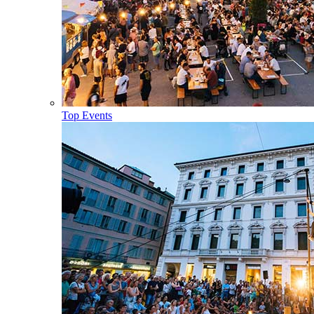
Top Events