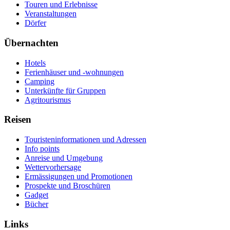
Touren und Erlebnisse
Veranstaltungen
Dörfer
Übernachten
Hotels
Ferienhäuser und -wohnungen
Camping
Unterkünfte für Gruppen
Agritourismus
Reisen
Touristeninformationen und Adressen
Info points
Anreise und Umgebung
Wettervorhersage
Ermässigungen und Promotionen
Prospekte und Broschüren
Gadget
Bücher
Links