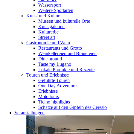
Wassersport
Weitere Sportarten
Kunst und Kultur
Museen und kulturelle Orte
Kunstgalerien
Kulturerbe
Street art
Gastronomie und Wein
Restaurants und Grotto
Weinkellereien und Brauereien
Dine around
Taste my Lugano
Lokale Produkte und Rezepte
Touren und Erlebnisse
Geführte Touren
One Day Adventures
Erlebnisse
Moto tours
Ticino highlights
Schätze auf den Gipfeln des Ceresio
Veranstaltungen