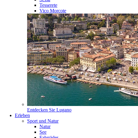
Tesserete
Vico Morcote
Entdecken Sie
Lugano
Erleben
Sport und Natur
Natur
See
Fahrräder