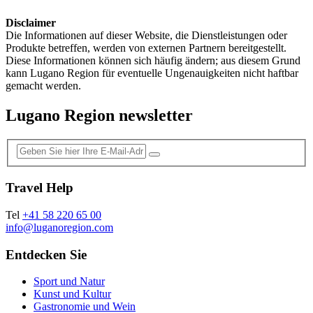
Disclaimer
Die Informationen auf dieser Website, die Dienstleistungen oder
Produkte betreffen, werden von externen Partnern bereitgestellt.
Diese Informationen können sich häufig ändern; aus diesem Grund
kann Lugano Region für eventuelle Ungenauigkeiten nicht haftbar
gemacht werden.
Lugano Region newsletter
Travel Help
Tel
+41 58 220 65 00
info@luganoregion.com
Entdecken Sie
Sport und Natur
Kunst und Kultur
Gastronomie und Wein