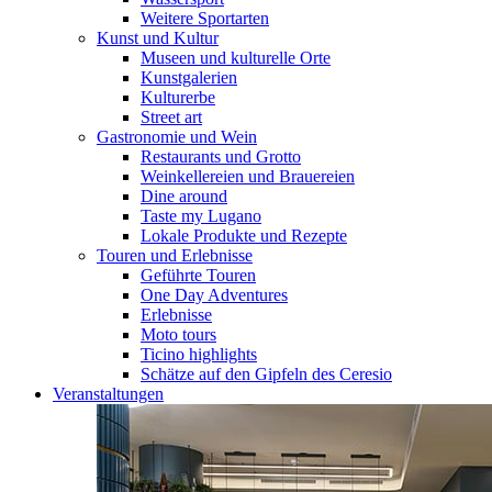
Weitere Sportarten
Kunst und Kultur
Museen und kulturelle Orte
Kunstgalerien
Kulturerbe
Street art
Gastronomie und Wein
Restaurants und Grotto
Weinkellereien und Brauereien
Dine around
Taste my Lugano
Lokale Produkte und Rezepte
Touren und Erlebnisse
Geführte Touren
One Day Adventures
Erlebnisse
Moto tours
Ticino highlights
Schätze auf den Gipfeln des Ceresio
Veranstaltungen