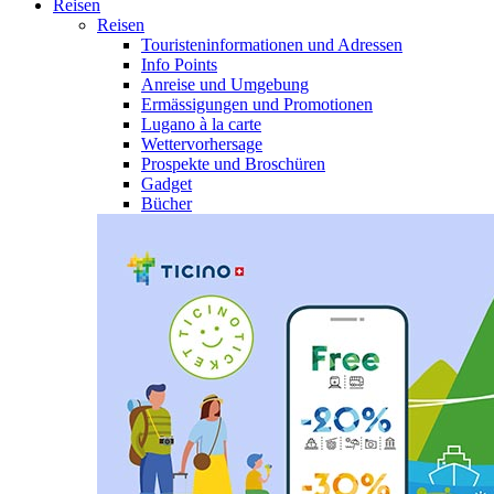
Reisen
Reisen
Touristeninformationen und Adressen
Info Points
Anreise und Umgebung
Ermässigungen und Promotionen
Lugano à la carte
Wettervorhersage
Prospekte und Broschüren
Gadget
Bücher