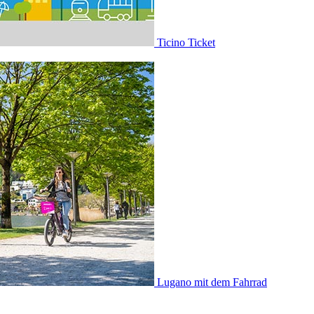
Ticino Ticket
Lugano mit dem Fahrrad