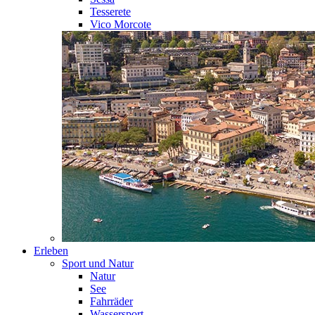
Tesserete
Vico Morcote
Erleben
Sport und Natur
Natur
See
Fahrräder
Wassersport