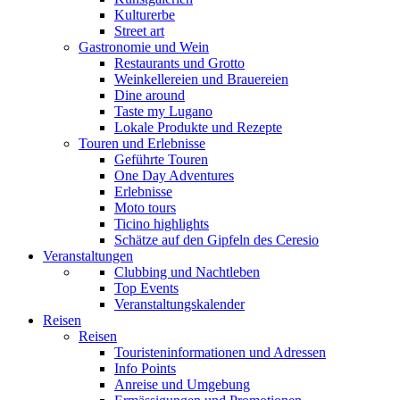
Kulturerbe
Street art
Gastronomie und Wein
Restaurants und Grotto
Weinkellereien und Brauereien
Dine around
Taste my Lugano
Lokale Produkte und Rezepte
Touren und Erlebnisse
Geführte Touren
One Day Adventures
Erlebnisse
Moto tours
Ticino highlights
Schätze auf den Gipfeln des Ceresio
Veranstaltungen
Clubbing und Nachtleben
Top Events
Veranstaltungskalender
Reisen
Reisen
Touristeninformationen und Adressen
Info Points
Anreise und Umgebung