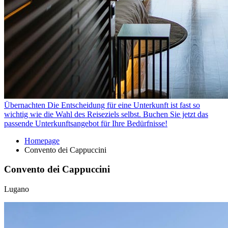
Übernachten
Die Entscheidung für eine Unterkunft ist fast so
wichtig wie die Wahl des Reiseziels selbst. Buchen Sie jetzt das
passende Unterkunftsangebot für Ihre Bedürfnisse!
Homepage
Convento dei Cappuccini
Convento dei Cappuccini
Lugano