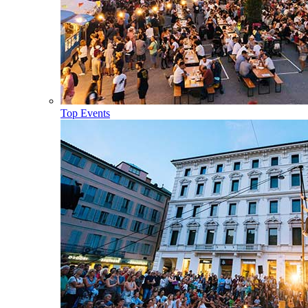
Top Events