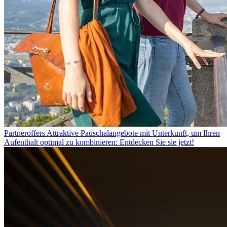
Partneroffers
Attraktive Pauschalangebote mit Unterkunft, um Ihren
Aufenthalt optimal zu kombinieren: Entdecken Sie sie jetzt!