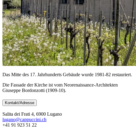
Das Mitte des 17. Jahrhunderts Gebäude wurde 1981-82 restauriert.
Die Fassade der Kirche ist vom Neorenaissance-Architekten
Giuseppe Bordonzotti (1909-10).
Kontakt/Adresse
Salita dei Frati 4, 6900 Lugano
lugano@cappuccini.ch
+41 91 923 51 22