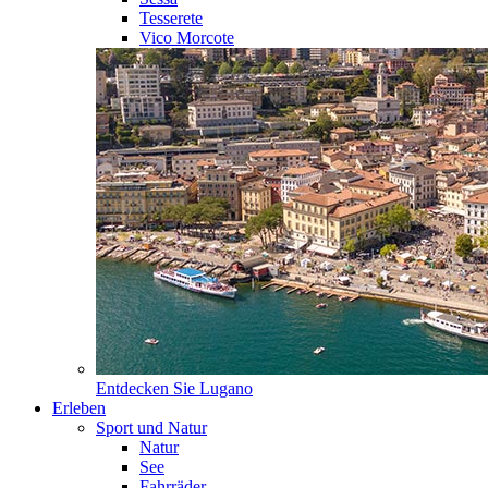
Tesserete
Vico Morcote
Entdecken Sie
Lugano
Erleben
Sport und Natur
Natur
See
Fahrräder