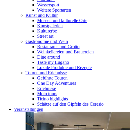
Wassersport
Weitere Sportarten
Kunst und Kultur
Museen und kulturelle Orte
Kunstgalerien
Kulturerbe
Street art
Gastronomie und Wein
Restaurants und Grotto
Weinkellereien und Brauereien
Dine around
Taste my Lugano
Lokale Produkte und Rezepte
Touren und Erlebnisse
Geführte Touren
One Day Adventures
Erlebnisse
Moto tours
Ticino highlights
Schätze auf den Gipfeln des Ceresio
Veranstaltungen