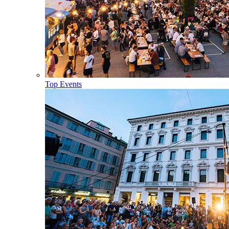
Top Events