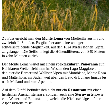
Zu Fuss erreicht man den
Monte Lema
von Miglieglia aus in rund
zweieinhalb Stunden. Es gibt aber auch eine weniger
schweisstreibende Möglichkeit, auf den
1624 Meter hohen Gipfel
zu gelangen: Die Seilbahn legt die Höhendifferenz von 849 Metern
in zehn Minuten zurück.
Der Monte Lema wartet mit einem
spektakulären Panorama
auf:
Bei klarem Wetter sieht man im Westen den Lago Maggiore und
dahinter die Berner und Walliser Alpen mit Montblanc, Monte Rosa
und Matterhorn, im Süden weit über den Lago di Lugano hinaus bis
nach Mailand und zum Apennin.
Auf dem Gipfel befindet sich nicht nur ein
Restaurant
mit einer
herrlichen Aussichtsterrasse, sondern auch eine
Sternwarte
sowie
eine Wetter- und Radarstation, welche die Niederschläge auf der
Alpensüdseite misst.