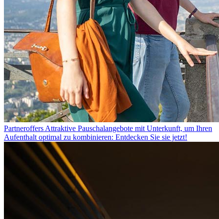
Partneroffers
Attraktive Pauschalangebote mit Unterkunft, um Ihren
Aufenthalt optimal zu kombinieren: Entdecken Sie sie jetzt!