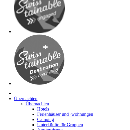
Übernachten
Übernachten
Hotels
Ferienhäuser und -wohnungen
Camping
Unterkünfte für Gruppen
Agritourismus