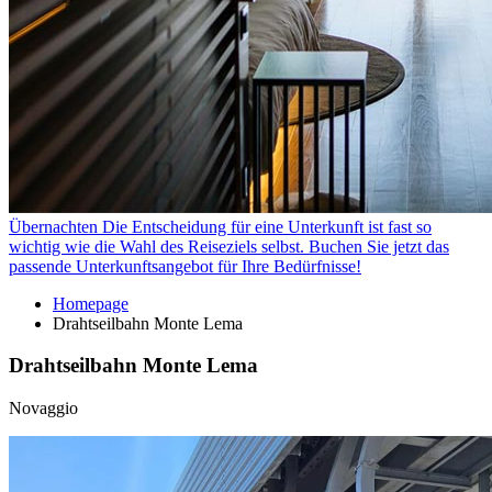
Übernachten
Die Entscheidung für eine Unterkunft ist fast so
wichtig wie die Wahl des Reiseziels selbst. Buchen Sie jetzt das
passende Unterkunftsangebot für Ihre Bedürfnisse!
Homepage
Drahtseilbahn Monte Lema
Drahtseilbahn Monte Lema
Novaggio