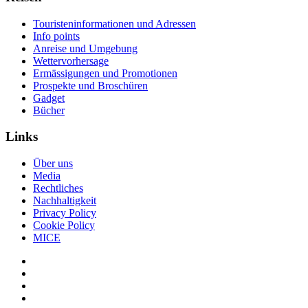
Touristeninformationen und Adressen
Info points
Anreise und Umgebung
Wettervorhersage
Ermässigungen und Promotionen
Prospekte und Broschüren
Gadget
Bücher
Links
Über uns
Media
Rechtliches
Nachhaltigkeit
Privacy Policy
Cookie Policy
MICE