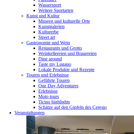
Wassersport
Weitere Sportarten
Kunst und Kultur
Museen und kulturelle Orte
Kunstgalerien
Kulturerbe
Street art
Gastronomie und Wein
Restaurants und Grotto
Weinkellereien und Brauereien
Dine around
Taste my Lugano
Lokale Produkte und Rezepte
Touren und Erlebnisse
Geführte Touren
One Day Adventures
Erlebnisse
Moto tours
Ticino highlights
Schätze auf den Gipfeln des Ceresio
Veranstaltungen