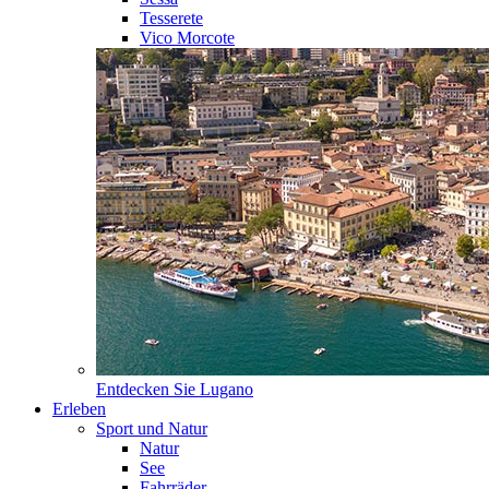
Tesserete
Vico Morcote
Entdecken Sie
Lugano
Erleben
Sport und Natur
Natur
See
Fahrräder