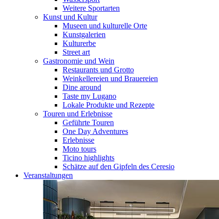
Weitere Sportarten
Kunst und Kultur
Museen und kulturelle Orte
Kunstgalerien
Kulturerbe
Street art
Gastronomie und Wein
Restaurants und Grotto
Weinkellereien und Brauereien
Dine around
Taste my Lugano
Lokale Produkte und Rezepte
Touren und Erlebnisse
Geführte Touren
One Day Adventures
Erlebnisse
Moto tours
Ticino highlights
Schätze auf den Gipfeln des Ceresio
Veranstaltungen