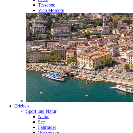
Tesserete
Vico Morcote
Erleben
Sport und Natur
Natur
See
Fahrräder
Wassersport