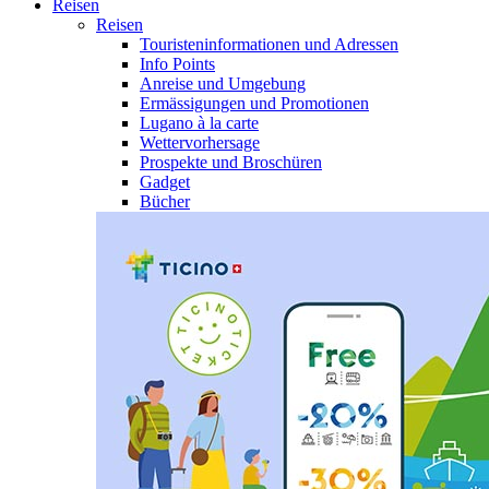
Reisen
Reisen
Touristeninformationen und Adressen
Info Points
Anreise und Umgebung
Ermässigungen und Promotionen
Lugano à la carte
Wettervorhersage
Prospekte und Broschüren
Gadget
Bücher