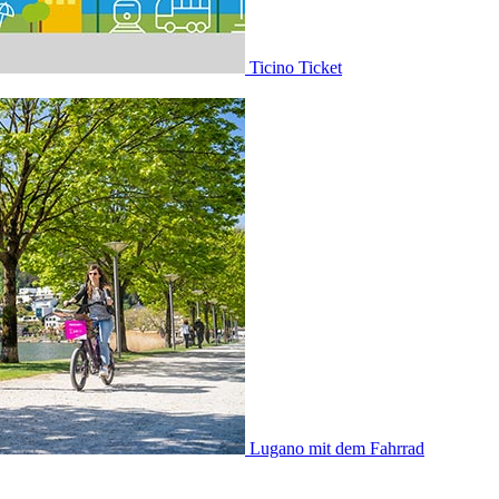
Ticino Ticket
Lugano mit dem Fahrrad