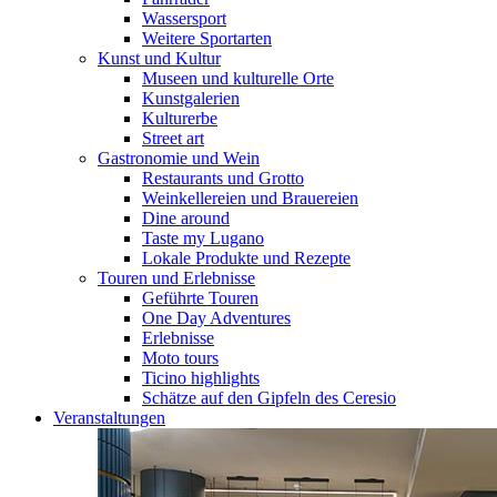
Wassersport
Weitere Sportarten
Kunst und Kultur
Museen und kulturelle Orte
Kunstgalerien
Kulturerbe
Street art
Gastronomie und Wein
Restaurants und Grotto
Weinkellereien und Brauereien
Dine around
Taste my Lugano
Lokale Produkte und Rezepte
Touren und Erlebnisse
Geführte Touren
One Day Adventures
Erlebnisse
Moto tours
Ticino highlights
Schätze auf den Gipfeln des Ceresio
Veranstaltungen