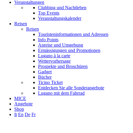
Veranstaltungen
Clubbing und Nachtleben
Top Events
Veranstaltungskalender
Reisen
Reisen
Touristeninformationen und Adressen
Info Points
Anreise und Umgebung
Ermässigungen und Promotionen
Lugano à la carte
Wettervorhersage
Prospekte und Broschüren
Gadget
Bücher
Ticino Ticket
Entdecken Sie alle Sonderangebote
Lugano mit dem Fahrrad
MICE
Angebote
Shop
It
En
De
Fr