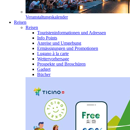
Veranstaltungskalender
Reisen
Reisen
Touristeninformationen und Adressen
Info Points
Anreise und Umgebung
Ermässigungen und Promotionen
Lugano à la carte
Wettervorhersage
Prospekte und Broschüren
Gadget
Bücher