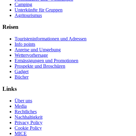
Camping
Unterkünfte für Gruppen
Agritourismus
Reisen
Touristeninformationen und Adressen
Info points
Anreise und Umgebung
Wettervorhersage
Ermässigungen und Promotionen
Prospekte und Broschüren
Gadget
Bücher
Links
Über uns
Media
Rechtliches
Nachhaltigkeit
Privacy Policy
Cookie Policy
MICE