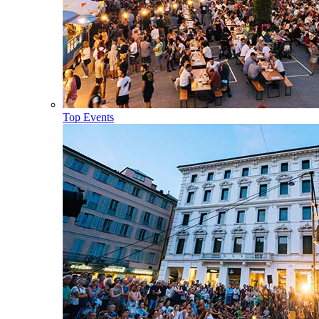
Top Events