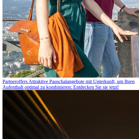
Partneroffers
Attraktive Pauschalangebote mit Unterkunft, um Ihren
Aufenthalt optimal zu kombinieren: Entdecken Sie sie jetzt!