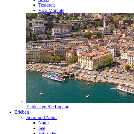
Tesserete
Vico Morcote
Entdecken Sie
Lugano
Erleben
Sport und Natur
Natur
See
Fahrräder