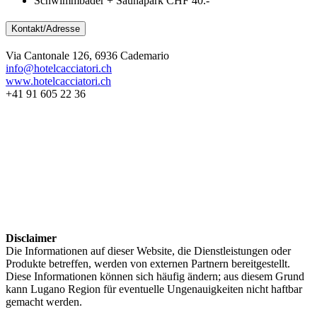
Schwimmbäder + Saunapark CHF 40.-
Kontakt/Adresse
Via Cantonale 126, 6936 Cademario
info@hotelcacciatori.ch
www.hotelcacciatori.ch
+41 91 605 22 36
Disclaimer
Die Informationen auf dieser Website, die Dienstleistungen oder
Produkte betreffen, werden von externen Partnern bereitgestellt.
Diese Informationen können sich häufig ändern; aus diesem Grund
kann Lugano Region für eventuelle Ungenauigkeiten nicht haftbar
gemacht werden.