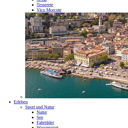
Tesserete
Vico Morcote
Erleben
Sport und Natur
Natur
See
Fahrräder
Wassersport