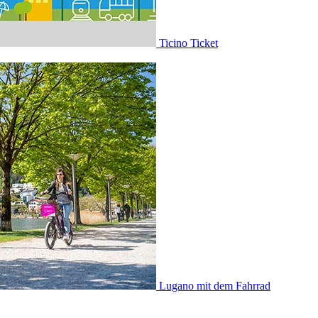
Ticino Ticket
Lugano mit dem Fahrrad