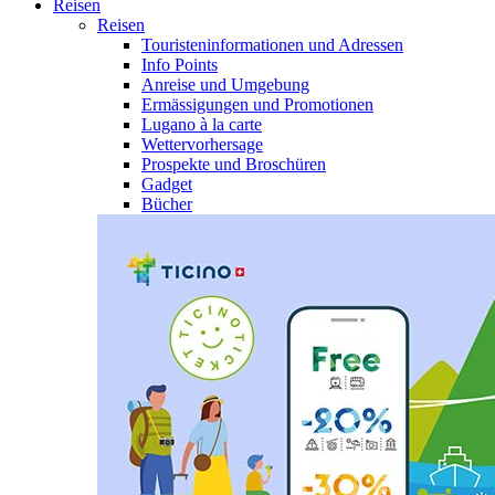
Reisen
Reisen
Touristeninformationen und Adressen
Info Points
Anreise und Umgebung
Ermässigungen und Promotionen
Lugano à la carte
Wettervorhersage
Prospekte und Broschüren
Gadget
Bücher