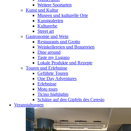
Weitere Sportarten
Kunst und Kultur
Museen und kulturelle Orte
Kunstgalerien
Kulturerbe
Street art
Gastronomie und Wein
Restaurants und Grotto
Weinkellereien und Brauereien
Dine around
Taste my Lugano
Lokale Produkte und Rezepte
Touren und Erlebnisse
Geführte Touren
One Day Adventures
Erlebnisse
Moto tours
Ticino highlights
Schätze auf den Gipfeln des Ceresio
Veranstaltungen