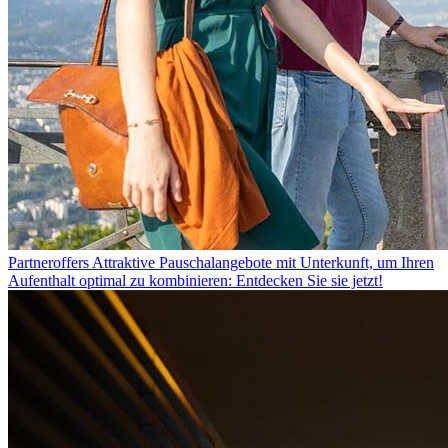
Partneroffers
Attraktive Pauschalangebote mit Unterkunft, um Ihren
Aufenthalt optimal zu kombinieren: Entdecken Sie sie jetzt!