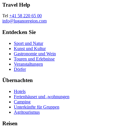
Travel Help
Tel
+41 58 220 65 00
info@luganoregion.com
Entdecken Sie
Sport und Natur
Kunst und Kultur
Gastronomie und Wein
Touren und Erlebnisse
Veranstaltungen
Dörfer
Übernachten
Hotels
Ferienhäuser und -wohnungen
Camping
Unterkünfte für Gruppen
Agritourismus
Reisen