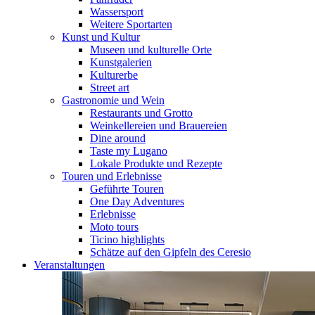
Wassersport
Weitere Sportarten
Kunst und Kultur
Museen und kulturelle Orte
Kunstgalerien
Kulturerbe
Street art
Gastronomie und Wein
Restaurants und Grotto
Weinkellereien und Brauereien
Dine around
Taste my Lugano
Lokale Produkte und Rezepte
Touren und Erlebnisse
Geführte Touren
One Day Adventures
Erlebnisse
Moto tours
Ticino highlights
Schätze auf den Gipfeln des Ceresio
Veranstaltungen