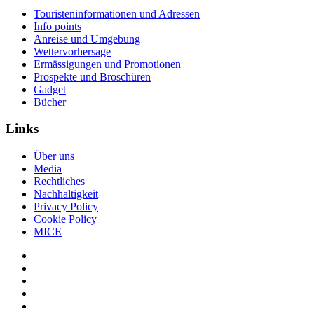
Touristeninformationen und Adressen
Info points
Anreise und Umgebung
Wettervorhersage
Ermässigungen und Promotionen
Prospekte und Broschüren
Gadget
Bücher
Links
Über uns
Media
Rechtliches
Nachhaltigkeit
Privacy Policy
Cookie Policy
MICE