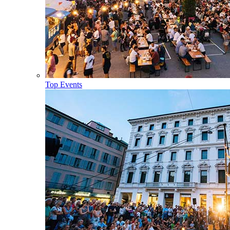
Top Events