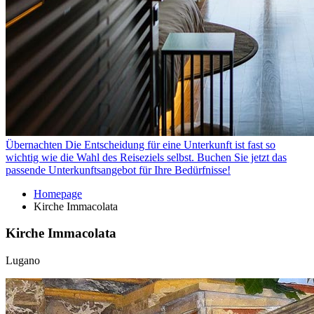
Übernachten
Die Entscheidung für eine Unterkunft ist fast so
wichtig wie die Wahl des Reiseziels selbst. Buchen Sie jetzt das
passende Unterkunftsangebot für Ihre Bedürfnisse!
Homepage
Kirche Immacolata
Kirche Immacolata
Lugano