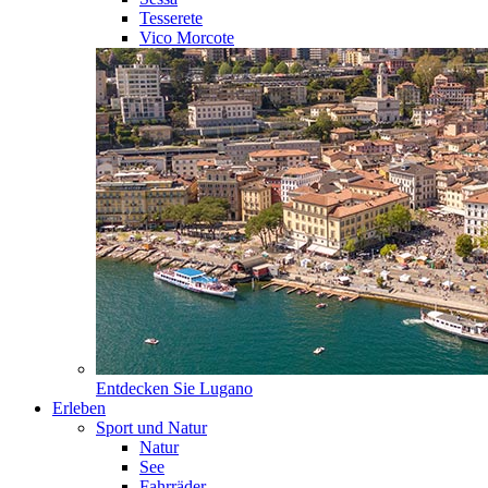
Tesserete
Vico Morcote
Entdecken Sie
Lugano
Erleben
Sport und Natur
Natur
See
Fahrräder