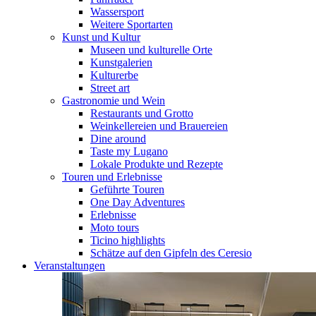
Wassersport
Weitere Sportarten
Kunst und Kultur
Museen und kulturelle Orte
Kunstgalerien
Kulturerbe
Street art
Gastronomie und Wein
Restaurants und Grotto
Weinkellereien und Brauereien
Dine around
Taste my Lugano
Lokale Produkte und Rezepte
Touren und Erlebnisse
Geführte Touren
One Day Adventures
Erlebnisse
Moto tours
Ticino highlights
Schätze auf den Gipfeln des Ceresio
Veranstaltungen