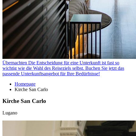
Übernachten
Die Entscheidung für eine Unterkunft ist fast so
wichtig wie die Wahl des Reiseziels selbst. Buchen Sie jetzt das
passende Unterkunftsangebot für Ihre Bedürfnisse!
Homepage
Kirche San Carlo
Kirche San Carlo
Lugano