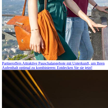
Partneroffers
Attraktive Pauschalangebote mit Unterkunft, um Ihren
Aufenthalt optimal zu kombinieren: Entdecken Sie sie jetzt!