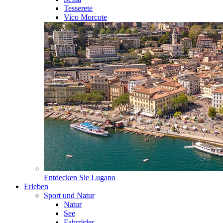
Tesserete
Vico Morcote
Entdecken Sie
Lugano
Erleben
Sport und Natur
Natur
See
Fahrräder