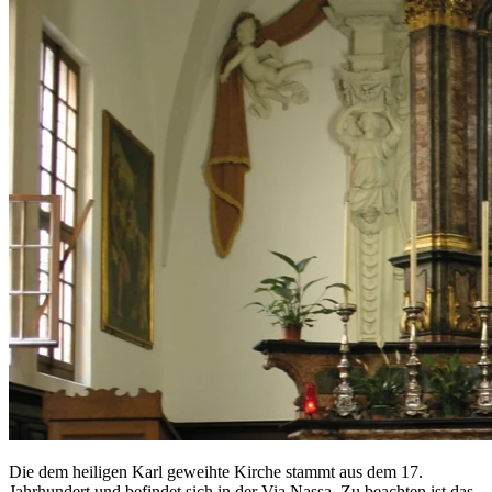
Die dem heiligen Karl geweihte Kirche stammt aus dem 17.
Jahrhundert und befindet sich in der Via Nassa. Zu beachten ist das