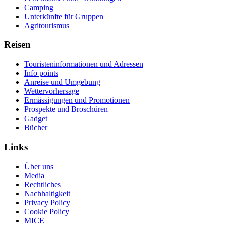
Camping
Unterkünfte für Gruppen
Agritourismus
Reisen
Touristeninformationen und Adressen
Info points
Anreise und Umgebung
Wettervorhersage
Ermässigungen und Promotionen
Prospekte und Broschüren
Gadget
Bücher
Links
Über uns
Media
Rechtliches
Nachhaltigkeit
Privacy Policy
Cookie Policy
MICE