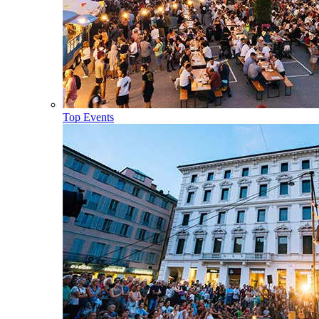
Top Events