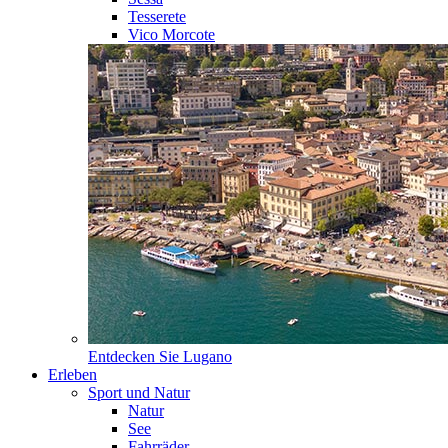
Tesserete
Vico Morcote
Entdecken Sie
Lugano
Erleben
Sport und Natur
Natur
See
Fahrräder