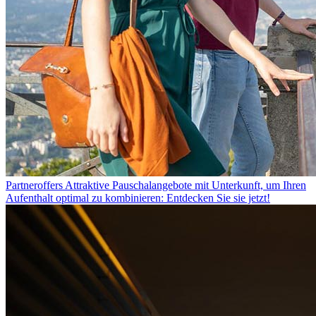
Partneroffers
Attraktive Pauschalangebote mit Unterkunft, um Ihren
Aufenthalt optimal zu kombinieren: Entdecken Sie sie jetzt!