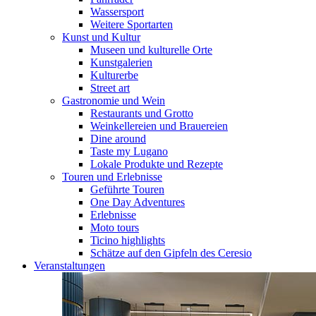
Wassersport
Weitere Sportarten
Kunst und Kultur
Museen und kulturelle Orte
Kunstgalerien
Kulturerbe
Street art
Gastronomie und Wein
Restaurants und Grotto
Weinkellereien und Brauereien
Dine around
Taste my Lugano
Lokale Produkte und Rezepte
Touren und Erlebnisse
Geführte Touren
One Day Adventures
Erlebnisse
Moto tours
Ticino highlights
Schätze auf den Gipfeln des Ceresio
Veranstaltungen