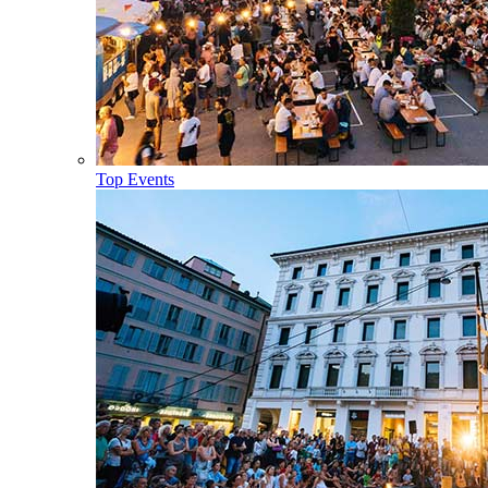
Top Events