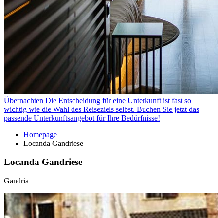
Übernachten
Die Entscheidung für eine Unterkunft ist fast so
wichtig wie die Wahl des Reiseziels selbst. Buchen Sie jetzt das
passende Unterkunftsangebot für Ihre Bedürfnisse!
Homepage
Locanda Gandriese
Locanda Gandriese
Gandria