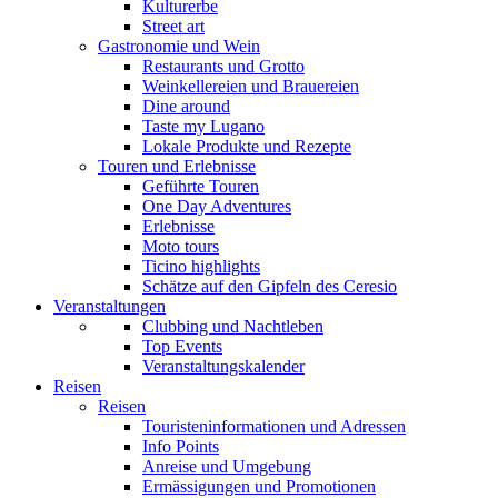
Kulturerbe
Street art
Gastronomie und Wein
Restaurants und Grotto
Weinkellereien und Brauereien
Dine around
Taste my Lugano
Lokale Produkte und Rezepte
Touren und Erlebnisse
Geführte Touren
One Day Adventures
Erlebnisse
Moto tours
Ticino highlights
Schätze auf den Gipfeln des Ceresio
Veranstaltungen
Clubbing und Nachtleben
Top Events
Veranstaltungskalender
Reisen
Reisen
Touristeninformationen und Adressen
Info Points
Anreise und Umgebung
Ermässigungen und Promotionen