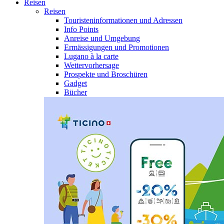
Reisen
Reisen
Touristeninformationen und Adressen
Info Points
Anreise und Umgebung
Ermässigungen und Promotionen
Lugano à la carte
Wettervorhersage
Prospekte und Broschüren
Gadget
Bücher