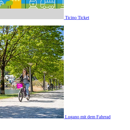
Ticino Ticket
Lugano mit dem Fahrrad