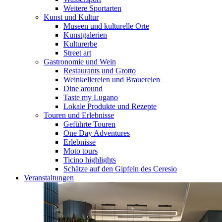
Weitere Sportarten
Kunst und Kultur
Museen und kulturelle Orte
Kunstgalerien
Kulturerbe
Street art
Gastronomie und Wein
Restaurants und Grotto
Weinkellereien und Brauereien
Dine around
Taste my Lugano
Lokale Produkte und Rezepte
Touren und Erlebnisse
Geführte Touren
One Day Adventures
Erlebnisse
Moto tours
Ticino highlights
Schätze auf den Gipfeln des Ceresio
Veranstaltungen