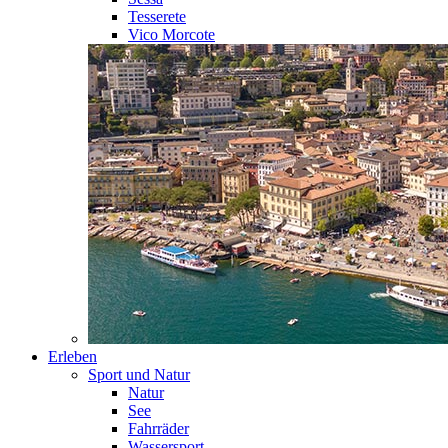
Tesserete
Vico Morcote
Erleben
Sport und Natur
Natur
See
Fahrräder
Wassersport