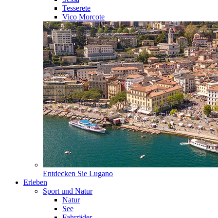
Tesserete
Vico Morcote
Entdecken Sie
Lugano
Erleben
Sport und Natur
Natur
See
Fahrräder