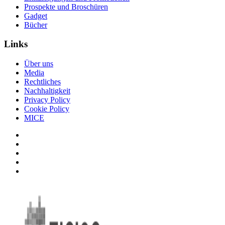
Prospekte und Broschüren
Gadget
Bücher
Links
Über uns
Media
Rechtliches
Nachhaltigkeit
Privacy Policy
Cookie Policy
MICE