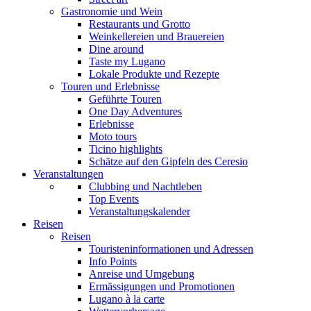
Gastronomie und Wein
Restaurants und Grotto
Weinkellereien und Brauereien
Dine around
Taste my Lugano
Lokale Produkte und Rezepte
Touren und Erlebnisse
Geführte Touren
One Day Adventures
Erlebnisse
Moto tours
Ticino highlights
Schätze auf den Gipfeln des Ceresio
Veranstaltungen
Clubbing und Nachtleben
Top Events
Veranstaltungskalender
Reisen
Reisen
Touristeninformationen und Adressen
Info Points
Anreise und Umgebung
Ermässigungen und Promotionen
Lugano à la carte