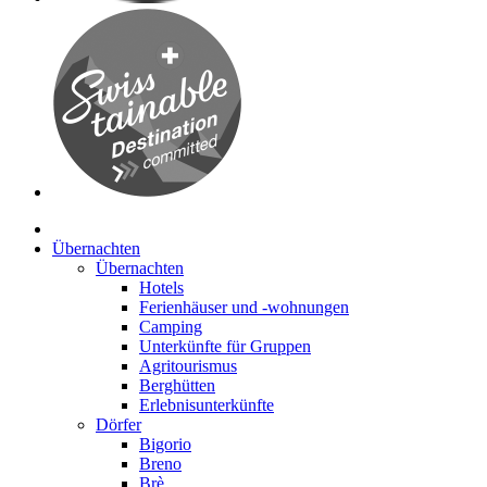
Übernachten
Übernachten
Hotels
Ferienhäuser und -wohnungen
Camping
Unterkünfte für Gruppen
Agritourismus
Berghütten
Erlebnisunterkünfte
Dörfer
Bigorio
Breno
Brè