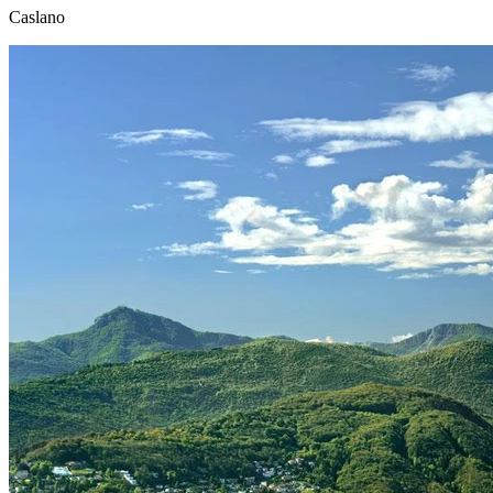
Caslano