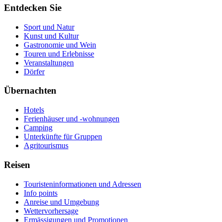
Entdecken Sie
Sport und Natur
Kunst und Kultur
Gastronomie und Wein
Touren und Erlebnisse
Veranstaltungen
Dörfer
Übernachten
Hotels
Ferienhäuser und -wohnungen
Camping
Unterkünfte für Gruppen
Agritourismus
Reisen
Touristeninformationen und Adressen
Info points
Anreise und Umgebung
Wettervorhersage
Ermässigungen und Promotionen