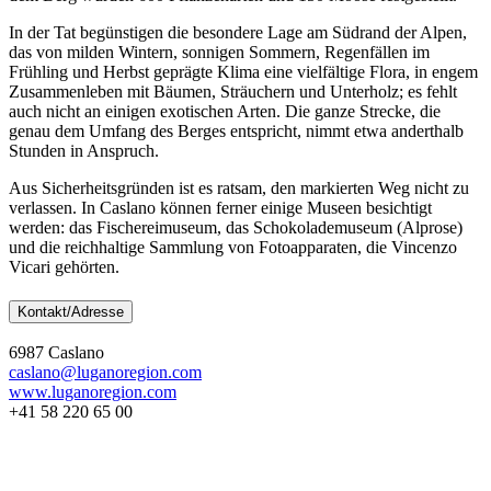
In der Tat begünstigen die besondere Lage am Südrand der Alpen,
das von milden Wintern, sonnigen Sommern, Regenfällen im
Frühling und Herbst geprägte Klima eine vielfältige Flora, in engem
Zusammenleben mit Bäumen, Sträuchern und Unterholz; es fehlt
auch nicht an einigen exotischen Arten. Die ganze Strecke, die
genau dem Umfang des Berges entspricht, nimmt etwa anderthalb
Stunden in Anspruch.
Aus Sicherheitsgründen ist es ratsam, den markierten Weg nicht zu
verlassen. In Caslano können ferner einige Museen besichtigt
werden: das Fischereimuseum, das Schokolademuseum (Alprose)
und die reichhaltige Sammlung von Fotoapparaten, die Vincenzo
Vicari gehörten.
Kontakt/Adresse
6987 Caslano
caslano@luganoregion.com
www.luganoregion.com
+41 58 220 65 00