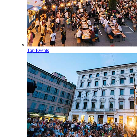
Top Events