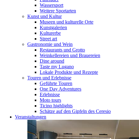
Wassersport
Weitere Sportarten
Kunst und Kultur
Museen und kulturelle Orte
Kunstgalerien
Kulturerbe
Street art
Gastronomie und Wein
Restaurants und Grotto
Weinkellereien und Brauereien
Dine around
Taste my Lugano
Lokale Produkte und Rezepte
Touren und Erlebnisse
Geführte Touren
One Day Adventures
Erlebnisse
Moto tours
Ticino highlights
Schätze auf den Gipfeln des Ceresio
Veranstaltungen