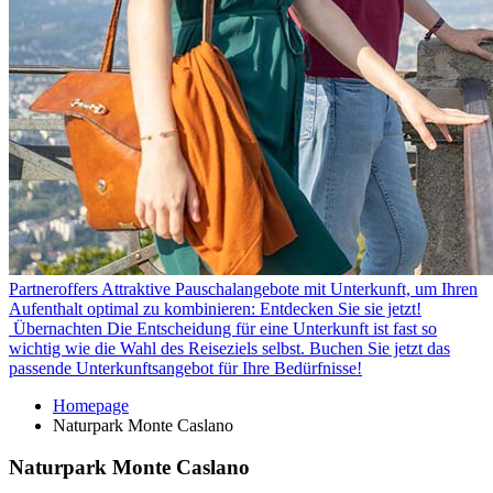
Partneroffers
Attraktive Pauschalangebote mit Unterkunft, um Ihren
Aufenthalt optimal zu kombinieren: Entdecken Sie sie jetzt!
Übernachten
Die Entscheidung für eine Unterkunft ist fast so
wichtig wie die Wahl des Reiseziels selbst. Buchen Sie jetzt das
passende Unterkunftsangebot für Ihre Bedürfnisse!
Homepage
Naturpark Monte Caslano
Naturpark Monte Caslano