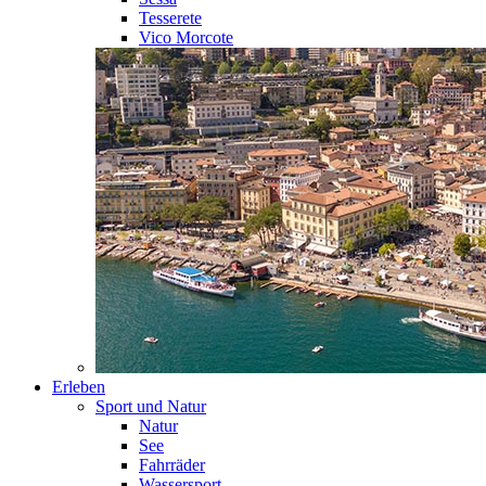
Tesserete
Vico Morcote
Erleben
Sport und Natur
Natur
See
Fahrräder
Wassersport