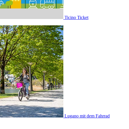
Ticino Ticket
Lugano mit dem Fahrrad