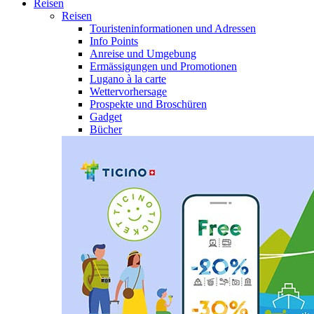
Reisen
Reisen
Touristeninformationen und Adressen
Info Points
Anreise und Umgebung
Ermässigungen und Promotionen
Lugano à la carte
Wettervorhersage
Prospekte und Broschüren
Gadget
Bücher