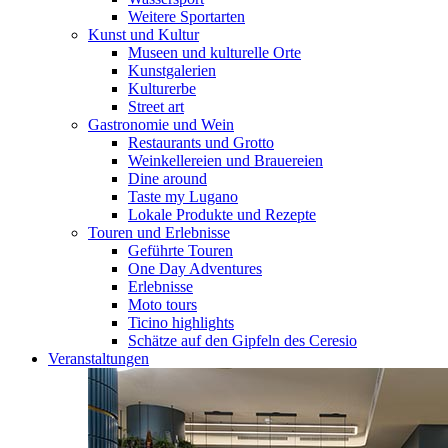
Weitere Sportarten
Kunst und Kultur
Museen und kulturelle Orte
Kunstgalerien
Kulturerbe
Street art
Gastronomie und Wein
Restaurants und Grotto
Weinkellereien und Brauereien
Dine around
Taste my Lugano
Lokale Produkte und Rezepte
Touren und Erlebnisse
Geführte Touren
One Day Adventures
Erlebnisse
Moto tours
Ticino highlights
Schätze auf den Gipfeln des Ceresio
Veranstaltungen