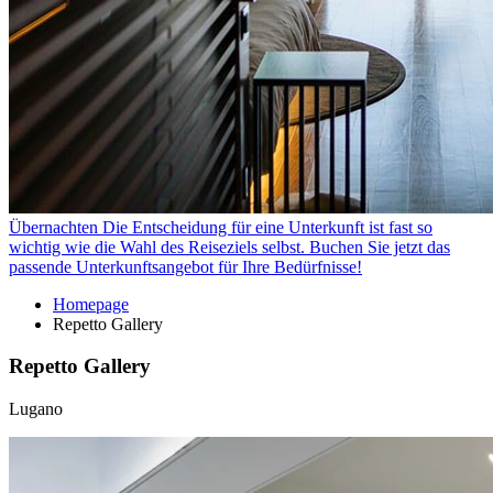
Übernachten
Die Entscheidung für eine Unterkunft ist fast so
wichtig wie die Wahl des Reiseziels selbst. Buchen Sie jetzt das
passende Unterkunftsangebot für Ihre Bedürfnisse!
Homepage
Repetto Gallery
Repetto Gallery
Lugano