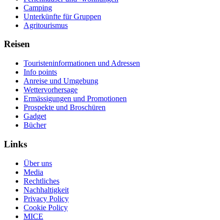
Camping
Unterkünfte für Gruppen
Agritourismus
Reisen
Touristeninformationen und Adressen
Info points
Anreise und Umgebung
Wettervorhersage
Ermässigungen und Promotionen
Prospekte und Broschüren
Gadget
Bücher
Links
Über uns
Media
Rechtliches
Nachhaltigkeit
Privacy Policy
Cookie Policy
MICE