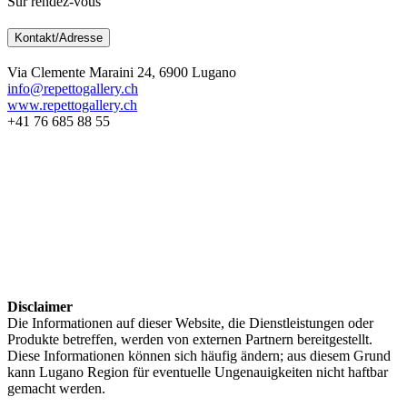
Sur rendez-vous
Kontakt/Adresse
Via Clemente Maraini 24, 6900 Lugano
info@repettogallery.ch
www.repettogallery.ch
+41 76 685 88 55
Disclaimer
Die Informationen auf dieser Website, die Dienstleistungen oder
Produkte betreffen, werden von externen Partnern bereitgestellt.
Diese Informationen können sich häufig ändern; aus diesem Grund
kann Lugano Region für eventuelle Ungenauigkeiten nicht haftbar
gemacht werden.