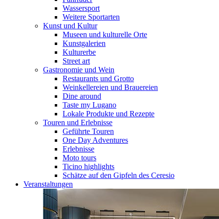
Wassersport
Weitere Sportarten
Kunst und Kultur
Museen und kulturelle Orte
Kunstgalerien
Kulturerbe
Street art
Gastronomie und Wein
Restaurants und Grotto
Weinkellereien und Brauereien
Dine around
Taste my Lugano
Lokale Produkte und Rezepte
Touren und Erlebnisse
Geführte Touren
One Day Adventures
Erlebnisse
Moto tours
Ticino highlights
Schätze auf den Gipfeln des Ceresio
Veranstaltungen