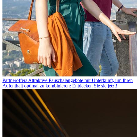
Partneroffers
Attraktive Pauschalangebote mit Unterkunft, um Ihren
Aufenthalt optimal zu kombinieren: Entdecken Sie sie jetzt!