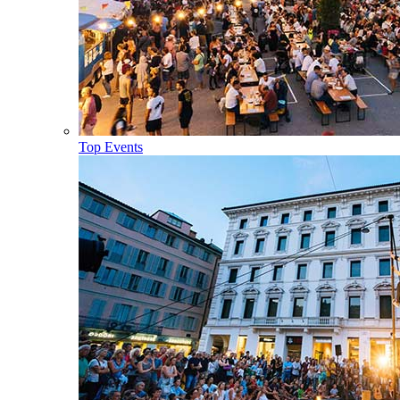
Top Events