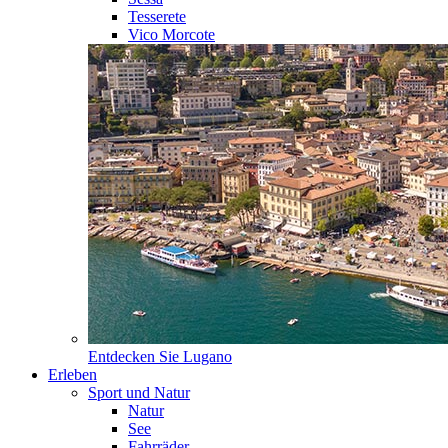
Tesserete
Vico Morcote
Entdecken Sie
Lugano
Erleben
Sport und Natur
Natur
See
Fahrräder