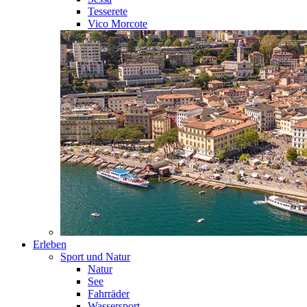
Tesserete
Vico Morcote
Erleben
Sport und Natur
Natur
See
Fahrräder
Wassersport