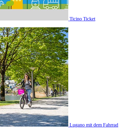
Ticino Ticket
Lugano mit dem Fahrrad