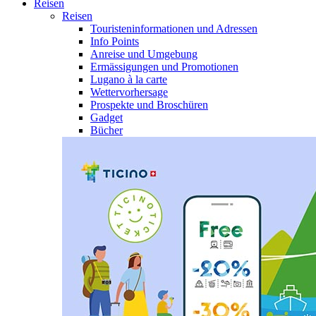
Reisen
Reisen
Touristeninformationen und Adressen
Info Points
Anreise und Umgebung
Ermässigungen und Promotionen
Lugano à la carte
Wettervorhersage
Prospekte und Broschüren
Gadget
Bücher