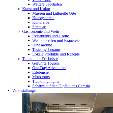
Weitere Sportarten
Kunst und Kultur
Museen und kulturelle Orte
Kunstgalerien
Kulturerbe
Street art
Gastronomie und Wein
Restaurants und Grotto
Weinkellereien und Brauereien
Dine around
Taste my Lugano
Lokale Produkte und Rezepte
Touren und Erlebnisse
Geführte Touren
One Day Adventures
Erlebnisse
Moto tours
Ticino highlights
Schätze auf den Gipfeln des Ceresio
Veranstaltungen