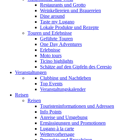
Restaurants und Grotto
Weinkellereien und Brauereien
Dine around
Taste my Lugano
Lokale Produkte und Rezepte
Touren und Erlebnisse
Geführte Touren
One Day Adventures
Erlebnisse
Moto tours
Ticino highlights
Schätze auf den Gipfeln des Ceresio
Veranstaltungen
Clubbing und Nachtleben
Top Events
Veranstaltungskalender
Reisen
Reisen
Touristeninformationen und Adressen
Info Points
Anreise und Umgebung
Ermässigungen und Promotionen
Lugano à la carte
Wettervorhersage
Prospekte und Broschüren