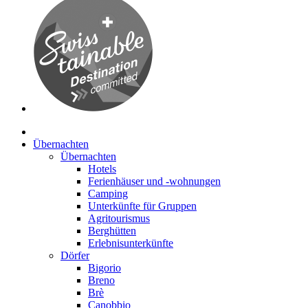
Übernachten
Übernachten
Hotels
Ferienhäuser und -wohnungen
Camping
Unterkünfte für Gruppen
Agritourismus
Berghütten
Erlebnisunterkünfte
Dörfer
Bigorio
Breno
Brè
Canobbio