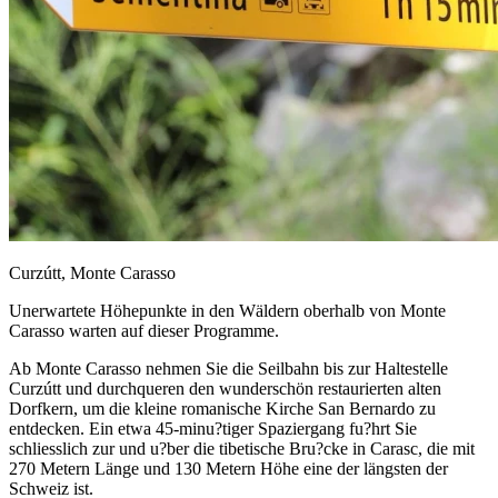
Curzútt, Monte Carasso
Unerwartete Höhepunkte in den Wäldern oberhalb von Monte
Carasso warten auf dieser Programme.
Ab Monte Carasso nehmen Sie die Seilbahn bis zur Haltestelle
Curzútt und durchqueren den wunderschön restaurierten alten
Dorfkern, um die kleine romanische Kirche San Bernardo zu
entdecken. Ein etwa 45-minu?tiger Spaziergang fu?hrt Sie
schliesslich zur und u?ber die tibetische Bru?cke in Carasc, die mit
270 Metern Länge und 130 Metern Höhe eine der längsten der
Schweiz ist.