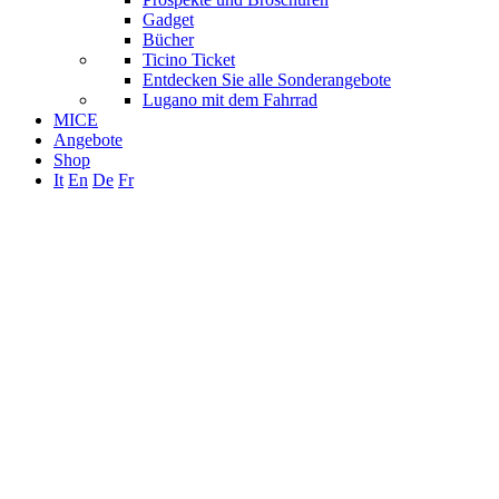
Gadget
Bücher
Ticino Ticket
Entdecken Sie alle Sonderangebote
Lugano mit dem Fahrrad
MICE
Angebote
Shop
It
En
De
Fr