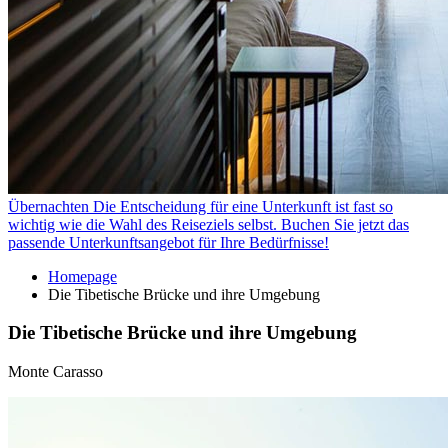
Übernachten
Die Entscheidung für eine Unterkunft ist fast so
wichtig wie die Wahl des Reiseziels selbst. Buchen Sie jetzt das
passende Unterkunftsangebot für Ihre Bedürfnisse!
Homepage
Die Tibetische Brücke und ihre Umgebung
Die Tibetische Brücke und ihre Umgebung
Monte Carasso