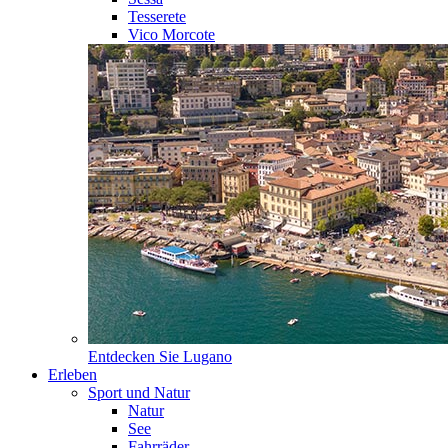
Tesserete
Vico Morcote
Entdecken Sie
Lugano
Erleben
Sport und Natur
Natur
See
Fahrräder