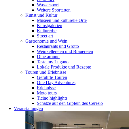
Wassersport
Weitere Sportarten
Kunst und Kultur
Museen und kulturelle Orte
Kunstgalerien
Kulturerbe
Street art
Gastronomie und Wein
Restaurants und Grotto
Weinkellereien und Brauereien
Dine around
Taste my Lugano
Lokale Produkte und Rezepte
Touren und Erlebnisse
Geführte Touren
One Day Adventures
Erlebnisse
Moto tours
Ticino highlights
Schätze auf den Gipfeln des Ceresio
Veranstaltungen