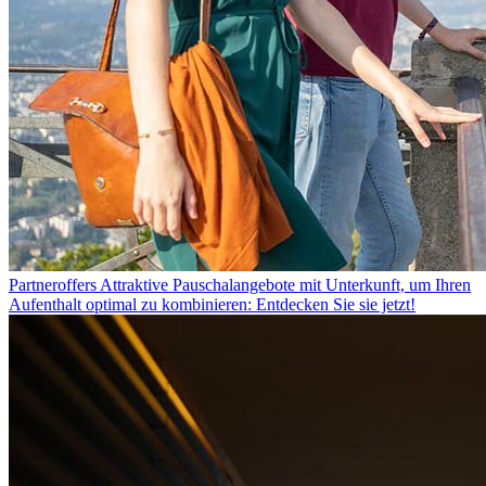
Partneroffers
Attraktive Pauschalangebote mit Unterkunft, um Ihren
Aufenthalt optimal zu kombinieren: Entdecken Sie sie jetzt!