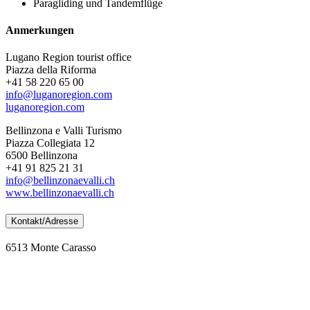
Paragliding und Tandemflüge
Anmerkungen
Lugano Region tourist office
Piazza della Riforma
+41 58 220 65 00
info@luganoregion.com
luganoregion.com
Bellinzona e Valli Turismo
Piazza Collegiata 12
6500 Bellinzona
+41 91 825 21 31
info@bellinzonaevalli.ch
www.bellinzonaevalli.ch
Kontakt/Adresse
6513 Monte Carasso