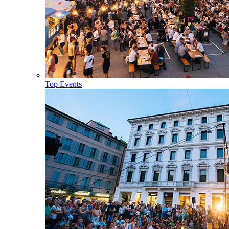
Top Events