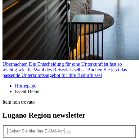
Übernachten
Die Entscheidung für eine Unterkunft ist fast so
wichtig wie die Wahl des Reiseziels selbst. Buchen Sie jetzt das
passende Unterkunftsangebot für Ihre Bedürfnisse!
Homepage
Event Detail
Item non trovato
Lugano Region newsletter