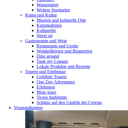
Wassersport
Weitere Sportarten
Kunst und Kultur
Museen und kulturelle Orte
Kunstgalerien
Kulturerbe
Street art
Gastronomie und Wein
Restaurants und Grotto
Weinkellereien und Brauereien
Dine around
Taste my Lugano
Lokale Produkte und Rezepte
Touren und Erlebnisse
Geführte Touren
One Day Adventures
Erlebnisse
Moto tours
Ticino highlights
Schätze auf den Gipfeln des Ceresio
Veranstaltungen