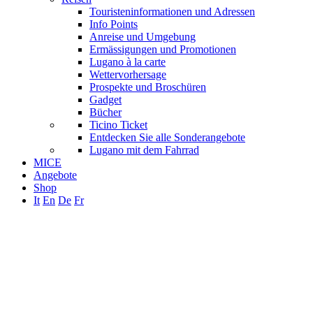
Touristeninformationen und Adressen
Info Points
Anreise und Umgebung
Ermässigungen und Promotionen
Lugano à la carte
Wettervorhersage
Prospekte und Broschüren
Gadget
Bücher
Ticino Ticket
Entdecken Sie alle Sonderangebote
Lugano mit dem Fahrrad
MICE
Angebote
Shop
It
En
De
Fr