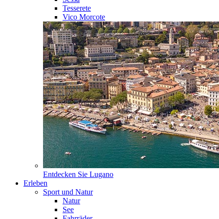
Tesserete
Vico Morcote
Entdecken Sie
Lugano
Erleben
Sport und Natur
Natur
See
Fahrräder