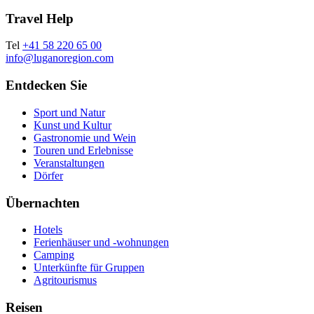
Travel Help
Tel
+41 58 220 65 00
info@luganoregion.com
Entdecken Sie
Sport und Natur
Kunst und Kultur
Gastronomie und Wein
Touren und Erlebnisse
Veranstaltungen
Dörfer
Übernachten
Hotels
Ferienhäuser und -wohnungen
Camping
Unterkünfte für Gruppen
Agritourismus
Reisen