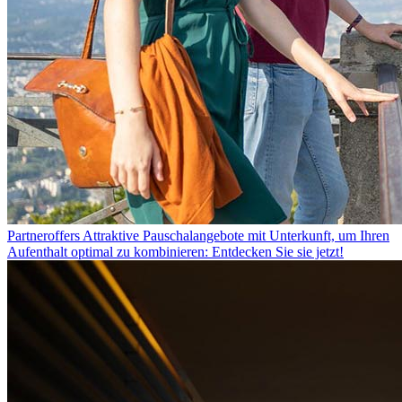
Partneroffers
Attraktive Pauschalangebote mit Unterkunft, um Ihren
Aufenthalt optimal zu kombinieren: Entdecken Sie sie jetzt!