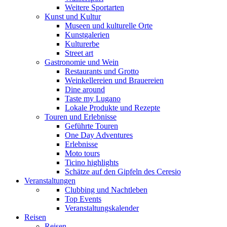
Weitere Sportarten
Kunst und Kultur
Museen und kulturelle Orte
Kunstgalerien
Kulturerbe
Street art
Gastronomie und Wein
Restaurants und Grotto
Weinkellereien und Brauereien
Dine around
Taste my Lugano
Lokale Produkte und Rezepte
Touren und Erlebnisse
Geführte Touren
One Day Adventures
Erlebnisse
Moto tours
Ticino highlights
Schätze auf den Gipfeln des Ceresio
Veranstaltungen
Clubbing und Nachtleben
Top Events
Veranstaltungskalender
Reisen
Reisen