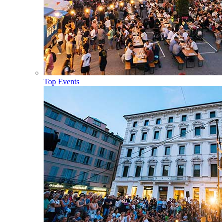
Top Events