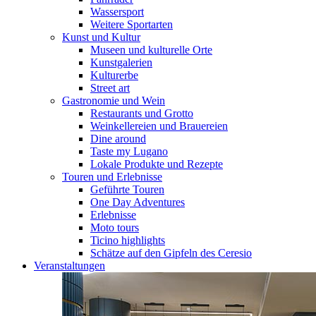
Wassersport
Weitere Sportarten
Kunst und Kultur
Museen und kulturelle Orte
Kunstgalerien
Kulturerbe
Street art
Gastronomie und Wein
Restaurants und Grotto
Weinkellereien und Brauereien
Dine around
Taste my Lugano
Lokale Produkte und Rezepte
Touren und Erlebnisse
Geführte Touren
One Day Adventures
Erlebnisse
Moto tours
Ticino highlights
Schätze auf den Gipfeln des Ceresio
Veranstaltungen