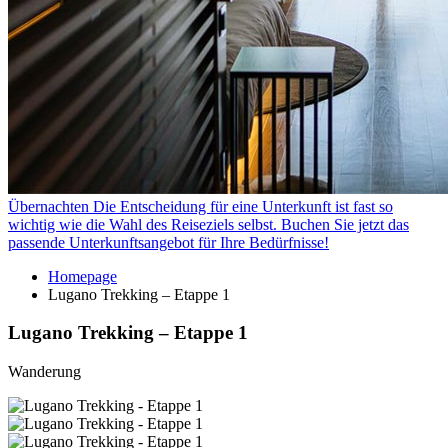
Übernachten
Die Entscheidung für eine Unterkunft ist fast so
wichtig wie die Wahl des Reiseziels selbst. Buchen Sie jetzt das
passende Unterkunftsangebot für Ihre Bedürfnisse!
Homepage
Lugano Trekking – Etappe 1
Lugano Trekking – Etappe 1
Wanderung