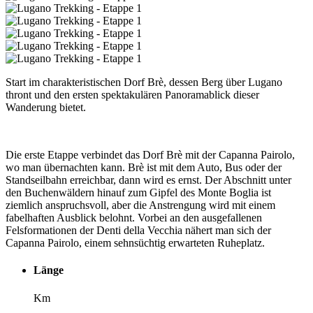
Start im charakteristischen Dorf Brè, dessen Berg über Lugano
thront und den ersten spektakulären Panoramablick dieser
Wanderung bietet.
Die erste Etappe verbindet das Dorf Brè mit der Capanna Pairolo,
wo man übernachten kann. Brè ist mit dem Auto, Bus oder der
Standseilbahn erreichbar, dann wird es ernst. Der Abschnitt unter
den Buchenwäldern hinauf zum Gipfel des Monte Boglia ist
ziemlich anspruchsvoll, aber die Anstrengung wird mit einem
fabelhaften Ausblick belohnt. Vorbei an den ausgefallenen
Felsformationen der Denti della Vecchia nähert man sich der
Capanna Pairolo, einem sehnsüchtig erwarteten Ruheplatz.
Länge
Km