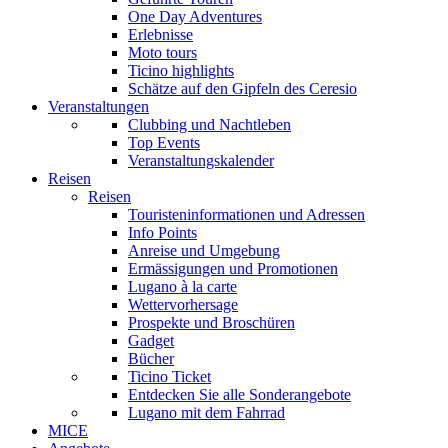
One Day Adventures
Erlebnisse
Moto tours
Ticino highlights
Schätze auf den Gipfeln des Ceresio
Veranstaltungen
Clubbing und Nachtleben
Top Events
Veranstaltungskalender
Reisen
Reisen
Touristeninformationen und Adressen
Info Points
Anreise und Umgebung
Ermässigungen und Promotionen
Lugano à la carte
Wettervorhersage
Prospekte und Broschüren
Gadget
Bücher
Ticino Ticket
Entdecken Sie alle Sonderangebote
Lugano mit dem Fahrrad
MICE