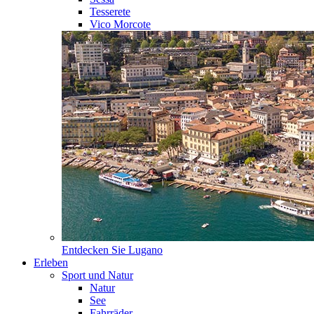
Tesserete
Vico Morcote
Entdecken Sie
Lugano
Erleben
Sport und Natur
Natur
See
Fahrräder