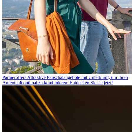
Partneroffers
Attraktive Pauschalangebote mit Unterkunft, um Ihren
Aufenthalt optimal zu kombinieren: Entdecken Sie sie jetzt!