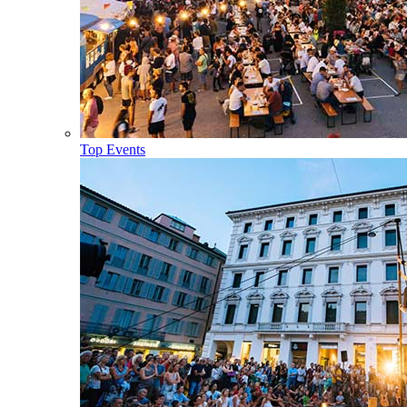
Top Events