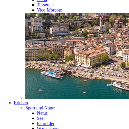
Tesserete
Vico Morcote
Erleben
Sport und Natur
Natur
See
Fahrräder
Wassersport