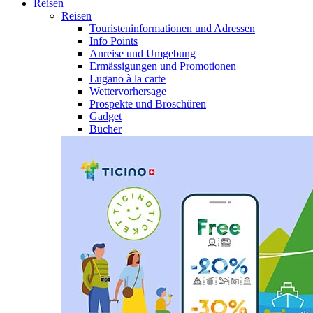
Reisen
Reisen
Touristeninformationen und Adressen
Info Points
Anreise und Umgebung
Ermässigungen und Promotionen
Lugano à la carte
Wettervorhersage
Prospekte und Broschüren
Gadget
Bücher