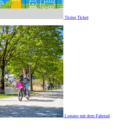
Ticino Ticket
Lugano mit dem Fahrrad