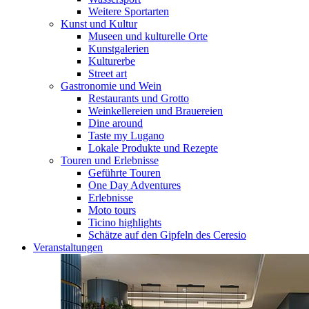
Weitere Sportarten
Kunst und Kultur
Museen und kulturelle Orte
Kunstgalerien
Kulturerbe
Street art
Gastronomie und Wein
Restaurants und Grotto
Weinkellereien und Brauereien
Dine around
Taste my Lugano
Lokale Produkte und Rezepte
Touren und Erlebnisse
Geführte Touren
One Day Adventures
Erlebnisse
Moto tours
Ticino highlights
Schätze auf den Gipfeln des Ceresio
Veranstaltungen