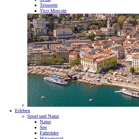
Tesserete
Vico Morcote
Erleben
Sport und Natur
Natur
See
Fahrräder
Wassersport