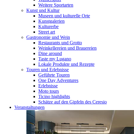
Weitere Sportarten
Kunst und Kultur
Museen und kulturelle Orte
Kunstgalerien
Kulturerbe
Street art
Gastronomie und Wein
Restaurants und Grotto
Weinkellereien und Brauereien
Dine around
Taste my Lugano
Lokale Produkte und Rezepte
Touren und Erlebnisse
Geführte Touren
One Day Adventures
Erlebnisse
Moto tours
Ticino highlights
Schätze auf den Gipfeln des Ceresio
Veranstaltungen