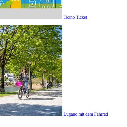
Ticino Ticket
Lugano mit dem Fahrrad