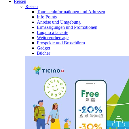
Reisen
Reisen
Touristeninformationen und Adressen
Info Points
Anreise und Umgebung
Ermässigungen und Promotionen
Lugano à la carte
Wettervorhersage
Prospekte und Broschüren
Gadget
Bücher