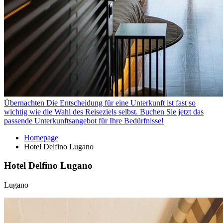
Übernachten
Die Entscheidung für eine Unterkunft ist fast so
wichtig wie die Wahl des Reiseziels selbst. Buchen Sie jetzt das
passende Unterkunftsangebot für Ihre Bedürfnisse!
Homepage
Hotel Delfino Lugano
Hotel Delfino Lugano
Lugano