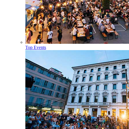
Top Events