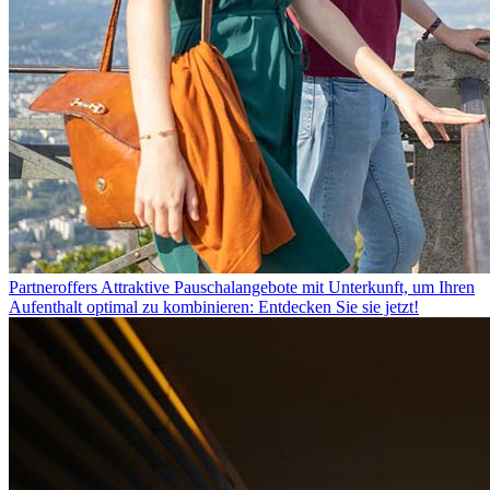
Partneroffers
Attraktive Pauschalangebote mit Unterkunft, um Ihren
Aufenthalt optimal zu kombinieren: Entdecken Sie sie jetzt!