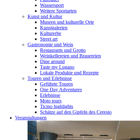
Wassersport
Weitere Sportarten
Kunst und Kultur
Museen und kulturelle Orte
Kunstgalerien
Kulturerbe
Street art
Gastronomie und Wein
Restaurants und Grotto
Weinkellereien und Brauereien
Dine around
Taste my Lugano
Lokale Produkte und Rezepte
Touren und Erlebnisse
Geführte Touren
One Day Adventures
Erlebnisse
Moto tours
Ticino highlights
Schätze auf den Gipfeln des Ceresio
Veranstaltungen