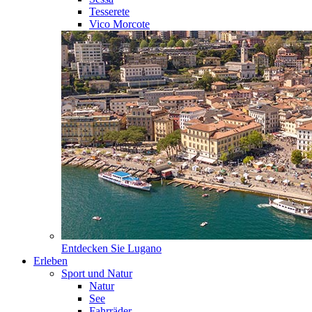
Tesserete
Vico Morcote
Entdecken Sie
Lugano
Erleben
Sport und Natur
Natur
See
Fahrräder