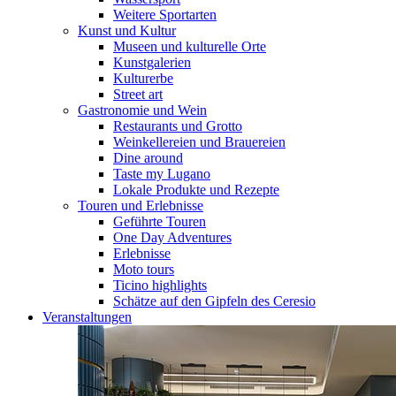
Weitere Sportarten
Kunst und Kultur
Museen und kulturelle Orte
Kunstgalerien
Kulturerbe
Street art
Gastronomie und Wein
Restaurants und Grotto
Weinkellereien und Brauereien
Dine around
Taste my Lugano
Lokale Produkte und Rezepte
Touren und Erlebnisse
Geführte Touren
One Day Adventures
Erlebnisse
Moto tours
Ticino highlights
Schätze auf den Gipfeln des Ceresio
Veranstaltungen