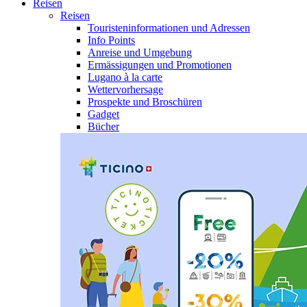
Reisen
Reisen
Touristeninformationen und Adressen
Info Points
Anreise und Umgebung
Ermässigungen und Promotionen
Lugano à la carte
Wettervorhersage
Prospekte und Broschüren
Gadget
Bücher