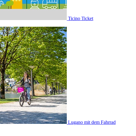
Ticino Ticket
Lugano mit dem Fahrrad