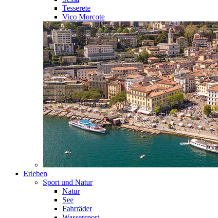
Tesserete
Vico Morcote
Erleben
Sport und Natur
Natur
See
Fahrräder
Wassersport