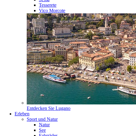
Tesserete
Vico Morcote
Entdecken Sie
Lugano
Erleben
Sport und Natur
Natur
See
Fahrräder