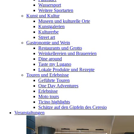
Wassersport
Weitere Sportarten
Kunst und Kultur
Museen und kulturelle Orte
Kunstgalerien
Kulturerbe
Street art
Gastronomie und Wein
Restaurants und Grotto
Weinkellereien und Brauereien
Dine around
Taste my Lugano
Lokale Produkte und Rezepte
Touren und Erlebnisse
Geführte Touren
One Day Adventures
Erlebnisse
Moto tours
Ticino highlights
Schätze auf den Gipfeln des Ceresio
Veranstaltungen