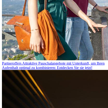
Partneroffers
Attraktive Pauschalangebote mit Unterkunft, um Ihren
Aufenthalt optimal zu kombinieren: Entdecken Sie sie jetzt!