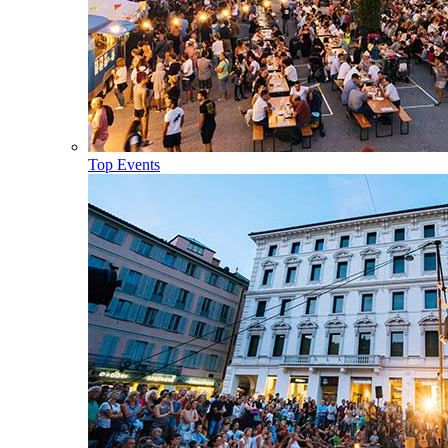
Top Events