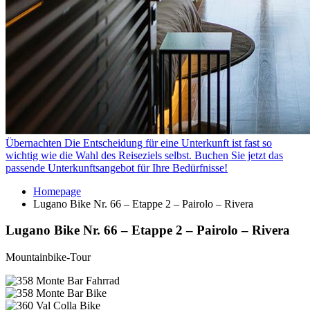
Übernachten
Die Entscheidung für eine Unterkunft ist fast so
wichtig wie die Wahl des Reiseziels selbst. Buchen Sie jetzt das
passende Unterkunftsangebot für Ihre Bedürfnisse!
Homepage
Lugano Bike Nr. 66 – Etappe 2 – Pairolo – Rivera
Lugano Bike Nr. 66 – Etappe 2 – Pairolo – Rivera
Mountainbike-Tour