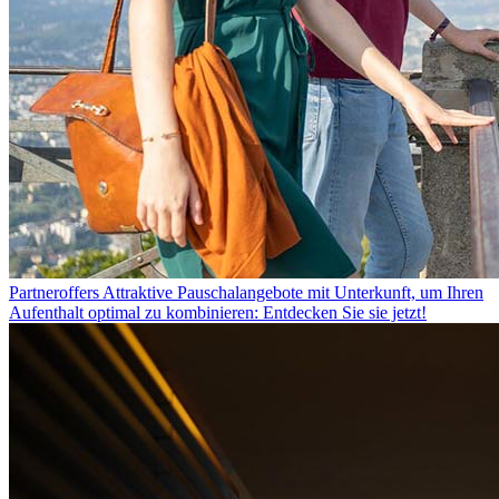
Partneroffers
Attraktive Pauschalangebote mit Unterkunft, um Ihren
Aufenthalt optimal zu kombinieren: Entdecken Sie sie jetzt!