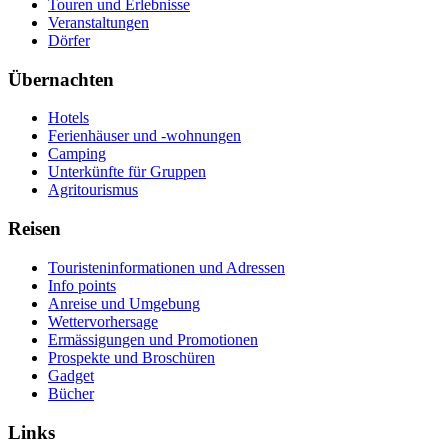
Touren und Erlebnisse
Veranstaltungen
Dörfer
Übernachten
Hotels
Ferienhäuser und -wohnungen
Camping
Unterkünfte für Gruppen
Agritourismus
Reisen
Touristeninformationen und Adressen
Info points
Anreise und Umgebung
Wettervorhersage
Ermässigungen und Promotionen
Prospekte und Broschüren
Gadget
Bücher
Links