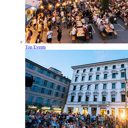
Top Events