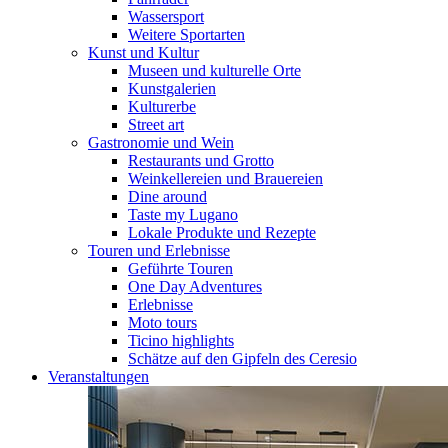
Wassersport
Weitere Sportarten
Kunst und Kultur
Museen und kulturelle Orte
Kunstgalerien
Kulturerbe
Street art
Gastronomie und Wein
Restaurants und Grotto
Weinkellereien und Brauereien
Dine around
Taste my Lugano
Lokale Produkte und Rezepte
Touren und Erlebnisse
Geführte Touren
One Day Adventures
Erlebnisse
Moto tours
Ticino highlights
Schätze auf den Gipfeln des Ceresio
Veranstaltungen