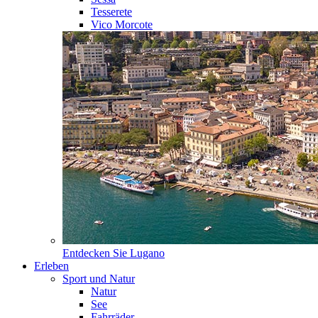
Tesserete
Vico Morcote
Entdecken Sie
Lugano
Erleben
Sport und Natur
Natur
See
Fahrräder