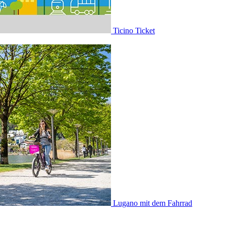
Ticino Ticket
Lugano mit dem Fahrrad