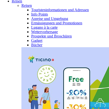
Reisen
Reisen
Touristeninformationen und Adressen
Info Points
Anreise und Umgebung
Ermässigungen und Promotionen
Lugano à la carte
Wettervorhersage
Prospekte und Broschüren
Gadget
Bücher