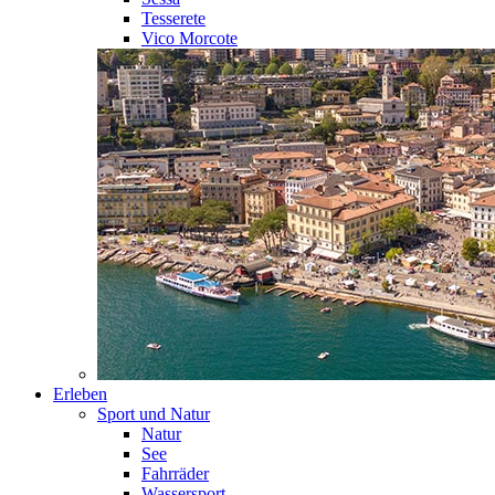
Tesserete
Vico Morcote
Erleben
Sport und Natur
Natur
See
Fahrräder
Wassersport