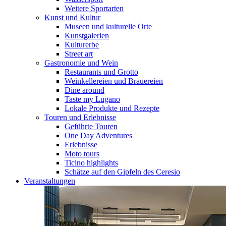
Weitere Sportarten
Kunst und Kultur
Museen und kulturelle Orte
Kunstgalerien
Kulturerbe
Street art
Gastronomie und Wein
Restaurants und Grotto
Weinkellereien und Brauereien
Dine around
Taste my Lugano
Lokale Produkte und Rezepte
Touren und Erlebnisse
Geführte Touren
One Day Adventures
Erlebnisse
Moto tours
Ticino highlights
Schätze auf den Gipfeln des Ceresio
Veranstaltungen