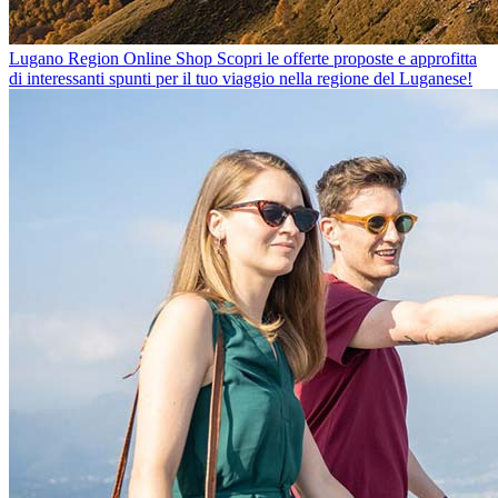
Lugano Region Online Shop
Scopri le offerte proposte e approfitta
di interessanti spunti per il tuo viaggio nella regione del Luganese!