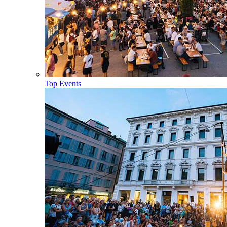
Top Events