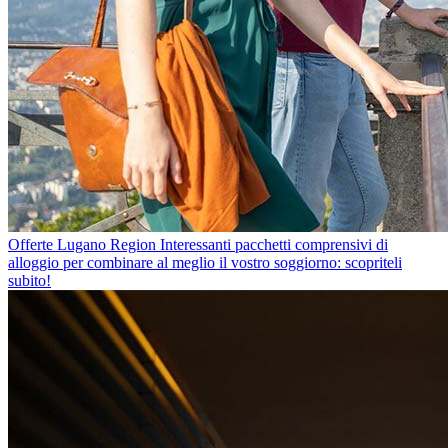
Offerte Lugano Region
Interessanti pacchetti comprensivi di
alloggio per combinare al meglio il vostro soggiorno: scopriteli
subito!