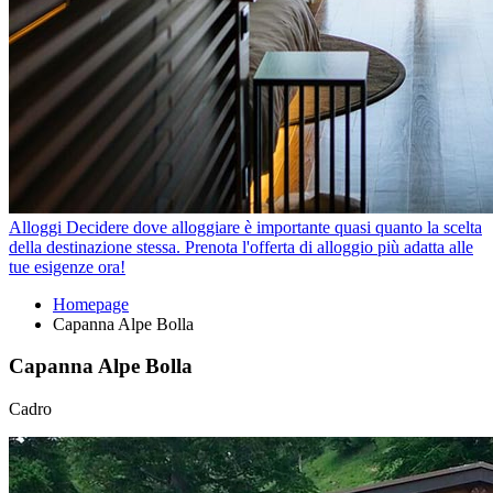
Alloggi
Decidere dove alloggiare è importante quasi quanto la scelta
della destinazione stessa. Prenota l'offerta di alloggio più adatta alle
tue esigenze ora!
Homepage
Capanna Alpe Bolla
Capanna Alpe Bolla
Cadro