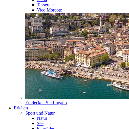
Tesserete
Vico Morcote
Entdecken Sie
Lugano
Erleben
Sport und Natur
Natur
See
Fahrräder