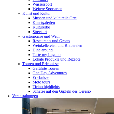
Wassersport
Weitere Sportarten
Kunst und Kultur
Museen und kulturelle Orte
Kunstgalerien
Kulturerbe
Street art
Gastronomie und Wein
Restaurants und Grotto
Weinkellereien und Brauereien
Dine around
Taste my Lugano
Lokale Produkte und Rezepte
Touren und Erlebnisse
Geführte Touren
One Day Adventures
Erlebnisse
Moto tours
Ticino highlights
Schätze auf den Gipfeln des Ceresio
Veranstaltungen