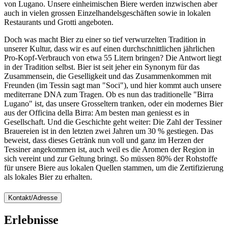
von Lugano. Unsere einheimischen Biere werden inzwischen aber
auch in vielen grossen Einzelhandelsgeschäften sowie in lokalen
Restaurants und Grotti angeboten.
Doch was macht Bier zu einer so tief verwurzelten Tradition in
unserer Kultur, dass wir es auf einen durchschnittlichen jährlichen
Pro-Kopf-Verbrauch von etwa 55 Litern bringen? Die Antwort liegt
in der Tradition selbst. Bier ist seit jeher ein Synonym für das
Zusammensein, die Geselligkeit und das Zusammenkommen mit
Freunden (im Tessin sagt man "Soci"), und hier kommt auch unsere
mediterrane DNA zum Tragen. Ob es nun das traditionelle "Birra
Lugano" ist, das unsere Grosseltern tranken, oder ein modernes Bier
aus der Officina della Birra: Am besten man geniesst es in
Gesellschaft. Und die Geschichte geht weiter: Die Zahl der Tessiner
Brauereien ist in den letzten zwei Jahren um 30 % gestiegen. Das
beweist, dass dieses Getränk nun voll und ganz im Herzen der
Tessiner angekommen ist, auch weil es die Aromen der Region in
sich vereint und zur Geltung bringt. So müssen 80% der Rohstoffe
für unsere Biere aus lokalen Quellen stammen, um die Zertifizierung
als lokales Bier zu erhalten.
Kontakt/Adresse
Erlebnisse