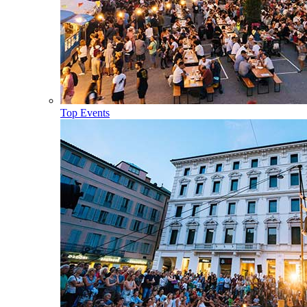
Top Events