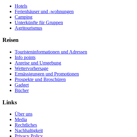
Hotels
Ferienhäuser und -wohnungen
Camping
Unterkünfte für Gruppen
Agritourismus
Reisen
Touristeninformationen und Adressen
Info points
Anreise und Umgebung
Wettervorhersage
Ermässigungen und Promotionen
Prospekte und Broschüren
Gadget
Bücher
Links
Über uns
Media
Rechtliches
Nachhaltigkeit
Privacy Policy