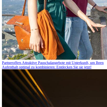
Partneroffers
Attraktive Pauschalangebote mit Unterkunft, um Ihren
Aufenthalt optimal zu kombinieren: Entdecken Sie sie jetzt!