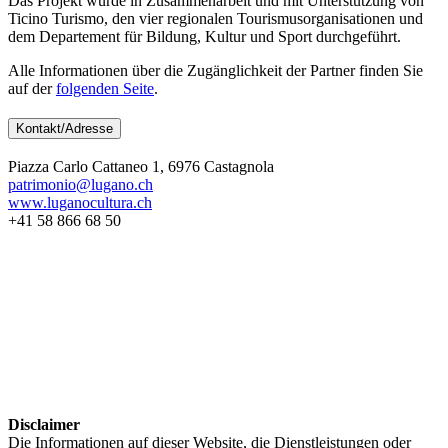
Das Projekt wurde in Zusammenarbeit und mit Unterstützung von
Ticino Turismo, den vier regionalen Tourismusorganisationen und
dem Departement für Bildung, Kultur und Sport durchgeführt.
Alle Informationen über die Zugänglichkeit der Partner finden Sie
auf der
folgenden Seite
.
Kontakt/Adresse
Piazza Carlo Cattaneo 1, 6976 Castagnola
patrimonio@lugano.ch
www.luganocultura.ch
+41 58 866 68 50
Disclaimer
Die Informationen auf dieser Website, die Dienstleistungen oder