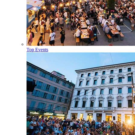
Top Events