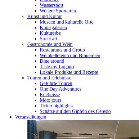
Wassersport
Weitere Sportarten
Kunst und Kultur
Museen und kulturelle Orte
Kunstgalerien
Kulturerbe
Street art
Gastronomie und Wein
Restaurants und Grotto
Weinkellereien und Brauereien
Dine around
Taste my Lugano
Lokale Produkte und Rezepte
Touren und Erlebnisse
Geführte Touren
One Day Adventures
Erlebnisse
Moto tours
Ticino highlights
Schätze auf den Gipfeln des Ceresio
Veranstaltungen