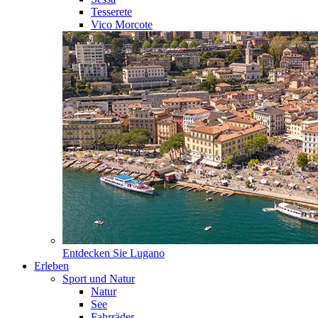
Tesserete
Vico Morcote
Entdecken Sie
Lugano
Erleben
Sport und Natur
Natur
See
Fahrräder