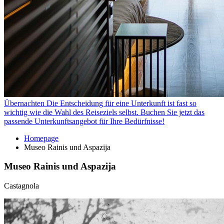
Übernachten
Die Entscheidung für eine Unterkunft ist fast so
wichtig wie die Wahl des Reiseziels selbst. Buchen Sie jetzt das
passende Unterkunftsangebot für Ihre Bedürfnisse!
Homepage
Museo Rainis und Aspazija
Museo Rainis und Aspazija
Castagnola