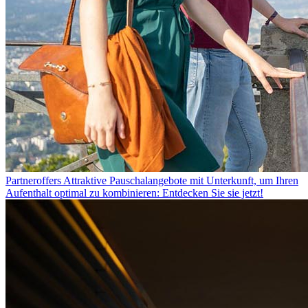
Partneroffers
Attraktive Pauschalangebote mit Unterkunft, um Ihren
Aufenthalt optimal zu kombinieren: Entdecken Sie sie jetzt!