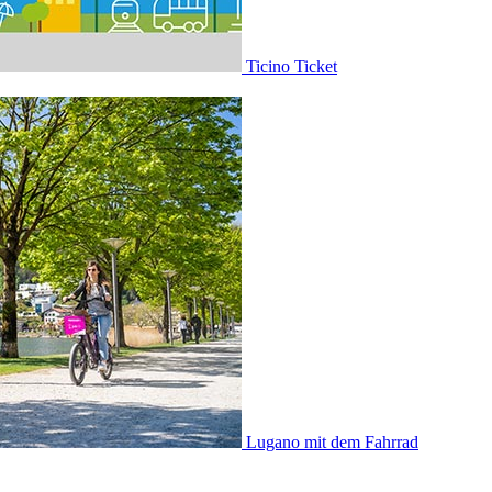
Ticino Ticket
Lugano mit dem Fahrrad