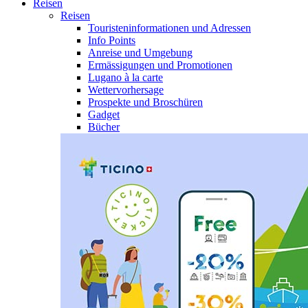
Reisen
Reisen
Touristeninformationen und Adressen
Info Points
Anreise und Umgebung
Ermässigungen und Promotionen
Lugano à la carte
Wettervorhersage
Prospekte und Broschüren
Gadget
Bücher