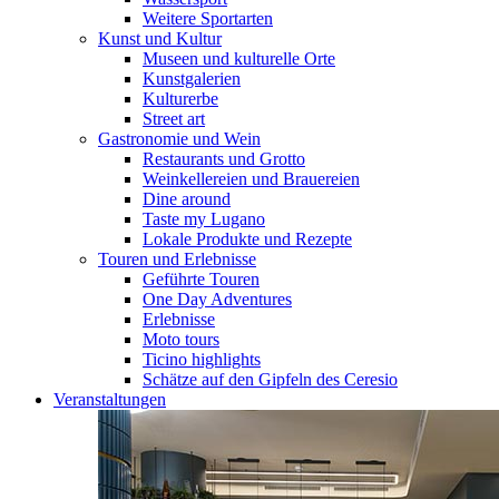
Weitere Sportarten
Kunst und Kultur
Museen und kulturelle Orte
Kunstgalerien
Kulturerbe
Street art
Gastronomie und Wein
Restaurants und Grotto
Weinkellereien und Brauereien
Dine around
Taste my Lugano
Lokale Produkte und Rezepte
Touren und Erlebnisse
Geführte Touren
One Day Adventures
Erlebnisse
Moto tours
Ticino highlights
Schätze auf den Gipfeln des Ceresio
Veranstaltungen