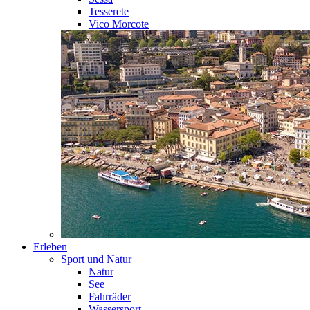
Tesserete
Vico Morcote
Erleben
Sport und Natur
Natur
See
Fahrräder
Wassersport