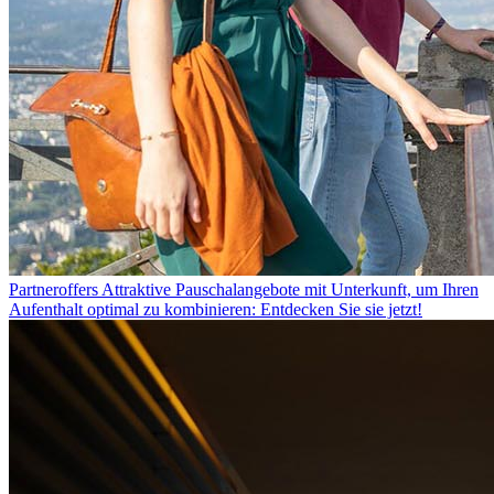
Partneroffers
Attraktive Pauschalangebote mit Unterkunft, um Ihren
Aufenthalt optimal zu kombinieren: Entdecken Sie sie jetzt!