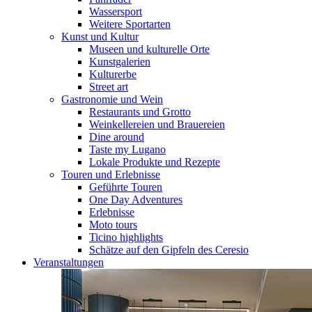
Wassersport
Weitere Sportarten
Kunst und Kultur
Museen und kulturelle Orte
Kunstgalerien
Kulturerbe
Street art
Gastronomie und Wein
Restaurants und Grotto
Weinkellereien und Brauereien
Dine around
Taste my Lugano
Lokale Produkte und Rezepte
Touren und Erlebnisse
Geführte Touren
One Day Adventures
Erlebnisse
Moto tours
Ticino highlights
Schätze auf den Gipfeln des Ceresio
Veranstaltungen