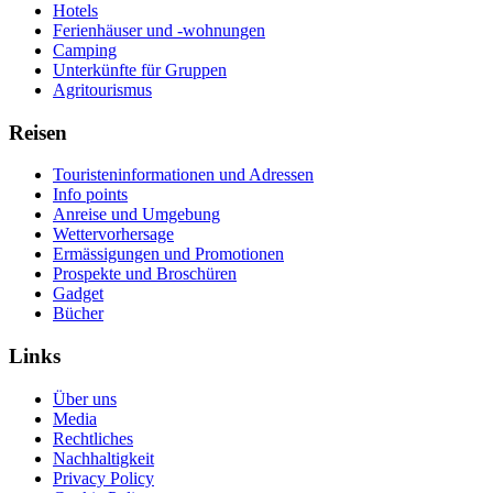
Hotels
Ferienhäuser und -wohnungen
Camping
Unterkünfte für Gruppen
Agritourismus
Reisen
Touristeninformationen und Adressen
Info points
Anreise und Umgebung
Wettervorhersage
Ermässigungen und Promotionen
Prospekte und Broschüren
Gadget
Bücher
Links
Über uns
Media
Rechtliches
Nachhaltigkeit
Privacy Policy