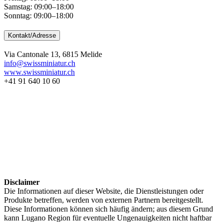
Samstag: 09:00–18:00
Sonntag: 09:00–18:00
Kontakt/Adresse
Via Cantonale 13, 6815 Melide
info@swissminiatur.ch
www.swissminiatur.ch
+41 91 640 10 60
Disclaimer
Die Informationen auf dieser Website, die Dienstleistungen oder
Produkte betreffen, werden von externen Partnern bereitgestellt.
Diese Informationen können sich häufig ändern; aus diesem Grund
kann Lugano Region für eventuelle Ungenauigkeiten nicht haftbar