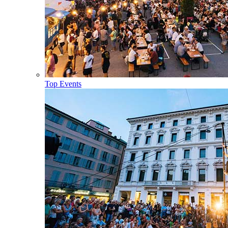
Top Events