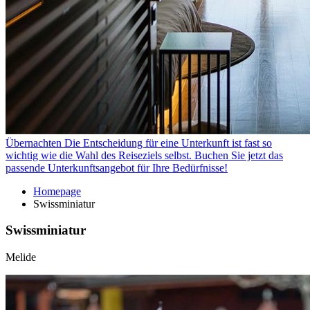
Übernachten
Die Entscheidung für eine Unterkunft ist fast so
wichtig wie die Wahl des Reiseziels selbst. Buchen Sie jetzt das
passende Unterkunftsangebot für Ihre Bedürfnisse!
Homepage
Swissminiatur
Swissminiatur
Melide