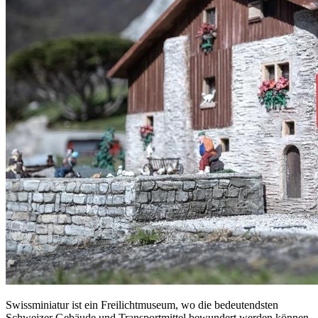
Swissminiatur ist ein Freilichtmuseum, wo die bedeutendsten
Schweizer Gebäude und Transportmittel bewundert werden können.