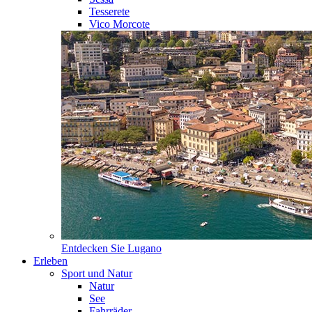
Tesserete
Vico Morcote
Entdecken Sie
Lugano
Erleben
Sport und Natur
Natur
See
Fahrräder