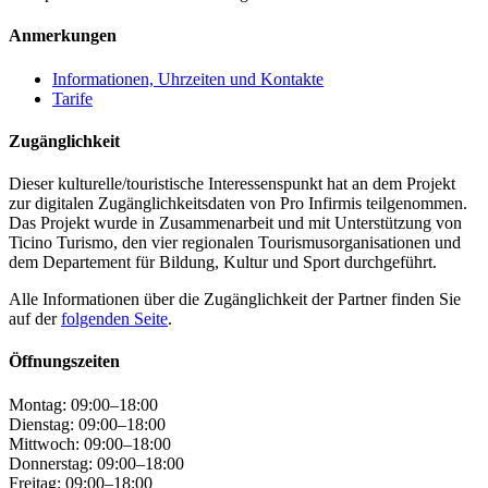
Anmerkungen
Informationen, Uhrzeiten und Kontakte
Tarife
Zugänglichkeit
Dieser kulturelle/touristische Interessenspunkt hat an dem Projekt
zur digitalen Zugänglichkeitsdaten von Pro Infirmis teilgenommen.
Das Projekt wurde in Zusammenarbeit und mit Unterstützung von
Ticino Turismo, den vier regionalen Tourismusorganisationen und
dem Departement für Bildung, Kultur und Sport durchgeführt.
Alle Informationen über die Zugänglichkeit der Partner finden Sie
auf der
folgenden Seite
.
Öffnungszeiten
Montag: 09:00–18:00
Dienstag: 09:00–18:00
Mittwoch: 09:00–18:00
Donnerstag: 09:00–18:00
Freitag: 09:00–18:00