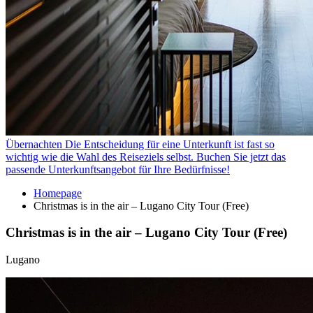
Übernachten
Die Entscheidung für eine Unterkunft ist fast so
wichtig wie die Wahl des Reiseziels selbst. Buchen Sie jetzt das
passende Unterkunftsangebot für Ihre Bedürfnisse!
Homepage
Christmas is in the air – Lugano City Tour (Free)
Christmas is in the air – Lugano City Tour (Free)
Lugano