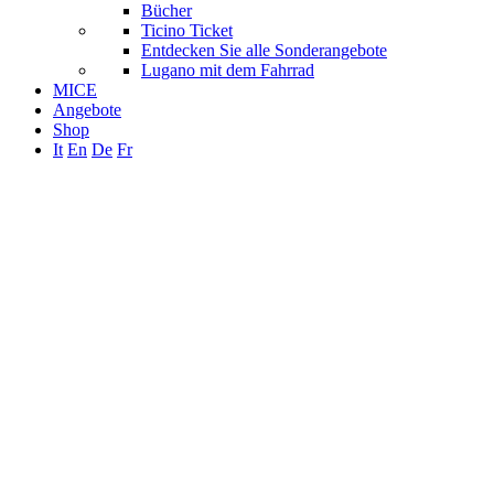
Bücher
Ticino Ticket
Entdecken Sie alle Sonderangebote
Lugano mit dem Fahrrad
MICE
Angebote
Shop
It
En
De
Fr