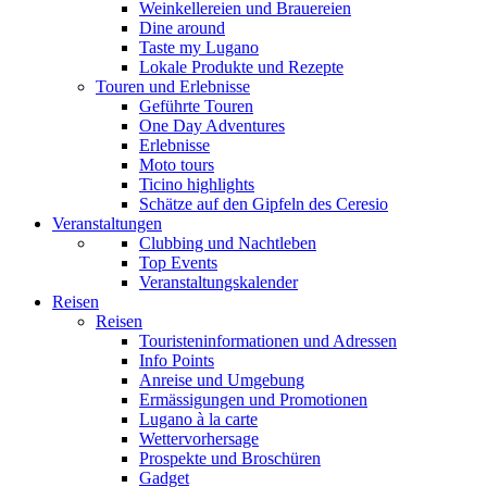
Weinkellereien und Brauereien
Dine around
Taste my Lugano
Lokale Produkte und Rezepte
Touren und Erlebnisse
Geführte Touren
One Day Adventures
Erlebnisse
Moto tours
Ticino highlights
Schätze auf den Gipfeln des Ceresio
Veranstaltungen
Clubbing und Nachtleben
Top Events
Veranstaltungskalender
Reisen
Reisen
Touristeninformationen und Adressen
Info Points
Anreise und Umgebung
Ermässigungen und Promotionen
Lugano à la carte
Wettervorhersage
Prospekte und Broschüren
Gadget