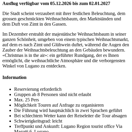
Ausflug verfügbar vom 05.12.2026 bis zum 02.01.2027
Die Stadt scheint verzaubert mit ihrer festlichen Beleuchtung, dem
grossen geschmückten Weihnachtsbaum, den Marktständen und
dem Duft von Zimt in den Gassen.
Im Dezember erstrahlt der majestätische Weihnachtsbaum in seiner
ganzen Schönheit, umgeben von einem typischen Weihnachtsmarkt,
auf dem es nach Zimt und Glühwein duftet, während die Augen den
Zauber der Weihnachtsbeleuchtung an den Gebäuden bewundern.
«Christmas is in the air»: ein geführter Rundgang, der es Ihnen
ermöglicht, die weihnachtliche Atmosphäre und die verborgensten
Winkel von Lugano zu entdecken.
Information
Reservierung erforderlich
Gruppen ab 8 Personen sind nicht erlaubt
Max. 25 Pers
Möglichkeit Touren auf Anfrage zu organisieren
Die Führung wird hauptsächlich in zwei Sprachen geführt
Bei schlechtem Wetter kann der Reiseleiter die Tour absagen
Schwierigkeitsgrad: leicht
Treffpunkt und Ankunft: Lugano Region tourist office Via
Magatti 6, Lugano