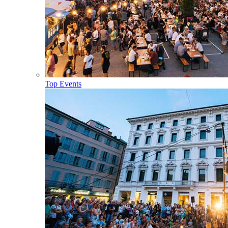
Top Events