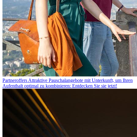
Partneroffers
Attraktive Pauschalangebote mit Unterkunft, um Ihren
Aufenthalt optimal zu kombinieren: Entdecken Sie sie jetzt!