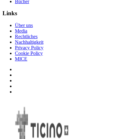
Bücher
Links
Über uns
Media
Rechtliches
Nachhaltigkeit
Privacy Policy
Cookie Policy
MICE