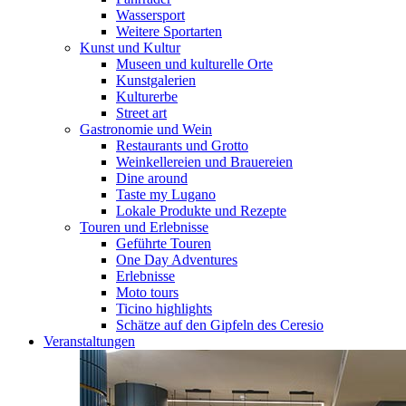
Wassersport
Weitere Sportarten
Kunst und Kultur
Museen und kulturelle Orte
Kunstgalerien
Kulturerbe
Street art
Gastronomie und Wein
Restaurants und Grotto
Weinkellereien und Brauereien
Dine around
Taste my Lugano
Lokale Produkte und Rezepte
Touren und Erlebnisse
Geführte Touren
One Day Adventures
Erlebnisse
Moto tours
Ticino highlights
Schätze auf den Gipfeln des Ceresio
Veranstaltungen