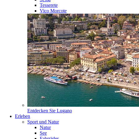
Tesserete
Vico Morcote
Entdecken Sie
Lugano
Erleben
Sport und Natur
Natur
See
Fahrräder