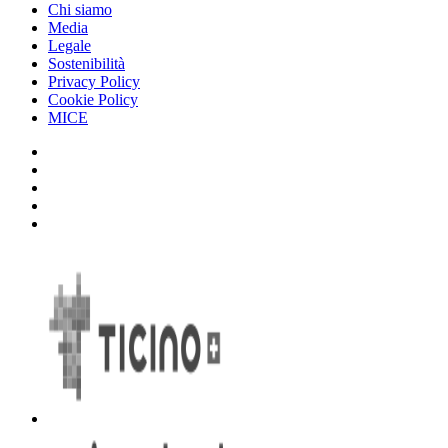
Chi siamo
Media
Legale
Sostenibilità
Privacy Policy
Cookie Policy
MICE