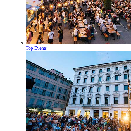
Top Events