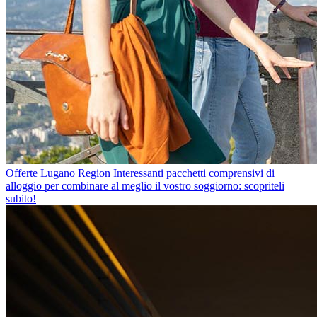
Offerte Lugano Region
Interessanti pacchetti comprensivi di
alloggio per combinare al meglio il vostro soggiorno: scopriteli
subito!