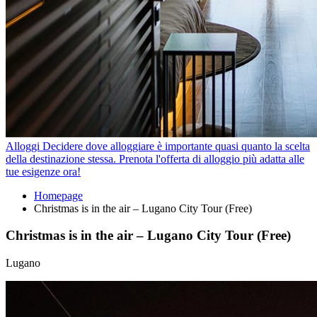
Alloggi
Decidere dove alloggiare è importante quasi quanto la scelta
della destinazione stessa. Prenota l'offerta di alloggio più adatta alle
tue esigenze ora!
Homepage
Christmas is in the air – Lugano City Tour (Free)
Christmas is in the air – Lugano City Tour (Free)
Lugano