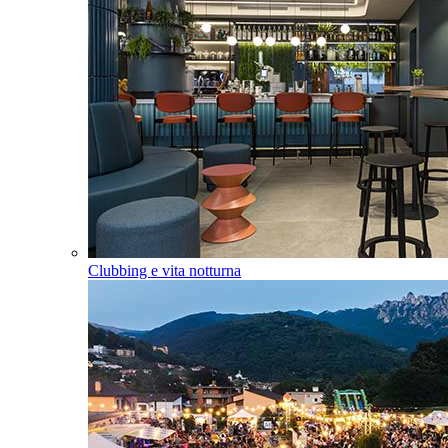
Clubbing e vita notturna