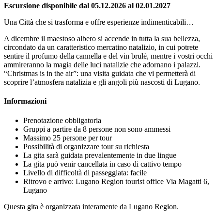
Escursione disponibile dal 05.12.2026 al 02.01.2027
Una Città che si trasforma e offre esperienze indimenticabili…
A dicembre il maestoso albero si accende in tutta la sua bellezza,
circondato da un caratteristico mercatino natalizio, in cui potrete
sentire il profumo della cannella e del vin brulè, mentre i vostri occhi
ammireranno la magia delle luci natalizie che adornano i palazzi.
“Christmas is in the air”: una visita guidata che vi permetterà di
scoprire l’atmosfera natalizia e gli angoli più nascosti di Lugano.
Informazioni
Prenotazione obbligatoria
Gruppi a partire da 8 persone non sono ammessi
Massimo 25 persone per tour
Possibilità di organizzare tour su richiesta
La gita sarà guidata prevalentemente in due lingue
La gita può venir cancellata in caso di cattivo tempo
Livello di difficoltà di passeggiata: facile
Ritrovo e arrivo: Lugano Region tourist office Via Magatti 6,
Lugano
Questa gita è organizzata interamente da Lugano Region.