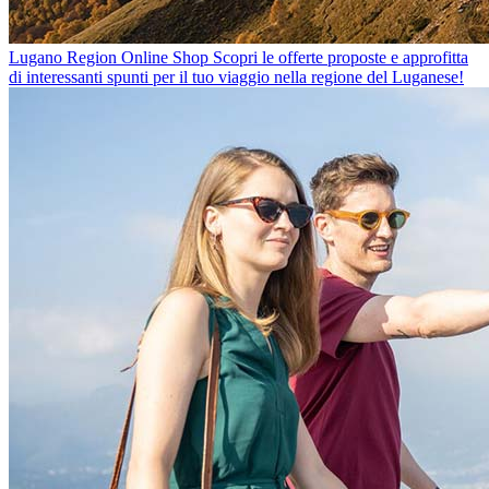
Lugano Region Online Shop
Scopri le offerte proposte e approfitta
di interessanti spunti per il tuo viaggio nella regione del Luganese!