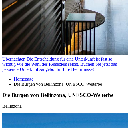
Übernachten
Die Entscheidung für eine Unterkunft ist fast so
wichtig wie die Wahl des Reiseziels selbst. Buchen Sie jetzt das
passende Unterkunftsangebot für Ihre Bedürfnisse!
Homepage
Die Burgen von Bellinzona, UNESCO-Welterbe
Die Burgen von Bellinzona, UNESCO-Welterbe
Bellinzona