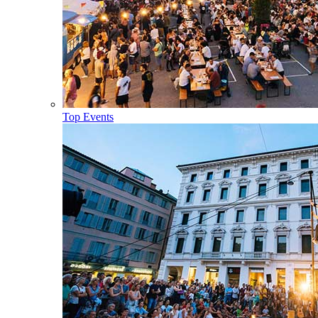
Top Events