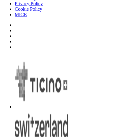
Privacy Policy
Cookie Policy
MICE