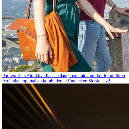
Partneroffers
Attraktive Pauschalangebote mit Unterkunft, um Ihren
Aufenthalt optimal zu kombinieren: Entdecken Sie sie jetzt!