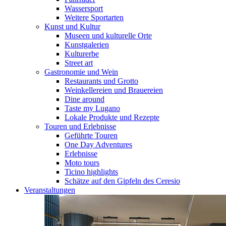
Wassersport
Weitere Sportarten
Kunst und Kultur
Museen und kulturelle Orte
Kunstgalerien
Kulturerbe
Street art
Gastronomie und Wein
Restaurants und Grotto
Weinkellereien und Brauereien
Dine around
Taste my Lugano
Lokale Produkte und Rezepte
Touren und Erlebnisse
Geführte Touren
One Day Adventures
Erlebnisse
Moto tours
Ticino highlights
Schätze auf den Gipfeln des Ceresio
Veranstaltungen