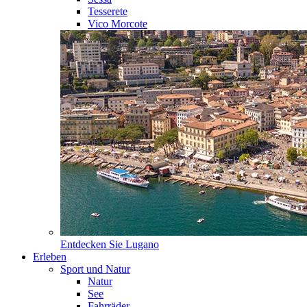
Tesserete
Vico Morcote
Entdecken Sie
Lugano
Erleben
Sport und Natur
Natur
See
Fahrräder