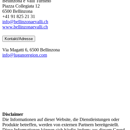
Bellinzona e Valli Turismo
Piazza Collegiata 12
6500 Bellinzona
+41 91 825 21 31
info@bellinzonaevalli.ch
www.bellinzonaevalli.ch
Kontakt/Adresse
Via Magatti 6, 6500 Bellinzona
info@luganoregion.com
Disclaimer
Die Informationen auf dieser Website, die Dienstleistungen oder
Produkte betreffen, werden von externen Partnern bereitgestellt.
Diese Informationen können sich häufig ändern; aus diesem Grund