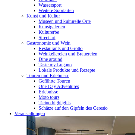
Wassersport
Weitere Sportarten
Kunst und Kultur
Museen und kulturelle Orte
Kunstgalerien
Kulturerbe
Street art
Gastronomie und Wein
Restaurants und Grotto
Weinkellereien und Brauereien
Dine around
Taste my Lugano
Lokale Produkte und Rezepte
Touren und Erlebnisse
Geführte Touren
One Day Adventures
Erlebnisse
Moto tours
Ticino highlights
Schätze auf den Gipfeln des Ceresio
Veranstaltungen