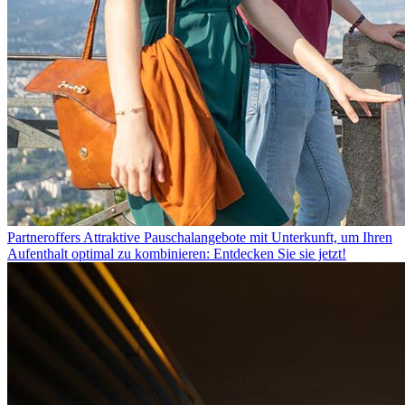
Partneroffers
Attraktive Pauschalangebote mit Unterkunft, um Ihren
Aufenthalt optimal zu kombinieren: Entdecken Sie sie jetzt!