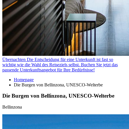
Übernachten
Die Entscheidung für eine Unterkunft ist fast so
wichtig wie die Wahl des Reiseziels selbst. Buchen Sie jetzt das
passende Unterkunftsangebot für Ihre Bedürfnisse!
Homepage
Die Burgen von Bellinzona, UNESCO-Welterbe
Die Burgen von Bellinzona, UNESCO-Welterbe
Bellinzona