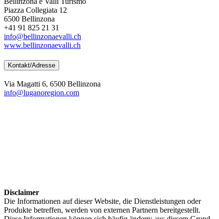
Bellinzona e Valli Turismo
Piazza Collegiata 12
6500 Bellinzona
+41 91 825 21 31
info@bellinzonaevalli.ch
www.bellinzonaevalli.ch
Kontakt/Adresse
Via Magatti 6, 6500 Bellinzona
info@luganoregion.com
Disclaimer
Die Informationen auf dieser Website, die Dienstleistungen oder
Produkte betreffen, werden von externen Partnern bereitgestellt.
Diese Informationen können sich häufig ändern; aus diesem Grund