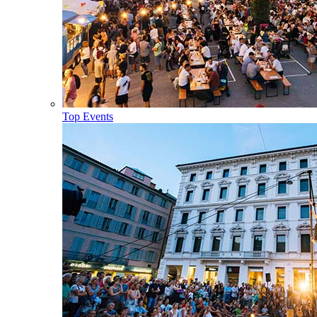
Top Events