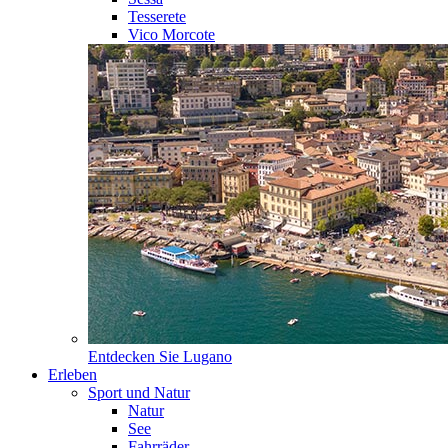
Tesserete
Vico Morcote
Entdecken Sie
Lugano
Erleben
Sport und Natur
Natur
See
Fahrräder