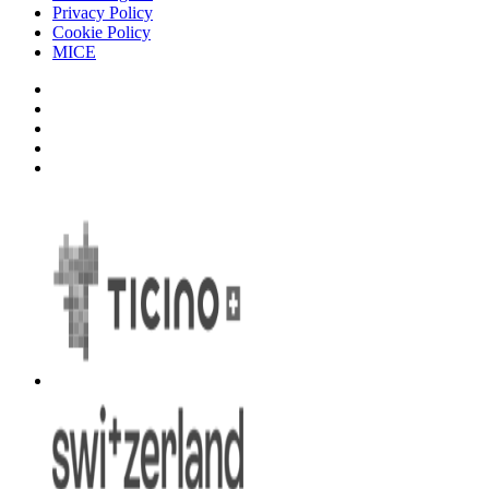
Privacy Policy
Cookie Policy
MICE