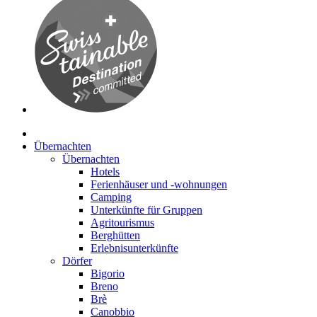
Übernachten
Übernachten
Hotels
Ferienhäuser und -wohnungen
Camping
Unterkünfte für Gruppen
Agritourismus
Berghütten
Erlebnisunterkünfte
Dörfer
Bigorio
Breno
Brè
Canobbio