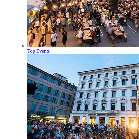
Top Events