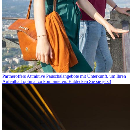
Partneroffers
Attraktive Pauschalangebote mit Unterkunft, um Ihren
Aufenthalt optimal zu kombinieren: Entdecken Sie sie jetzt!