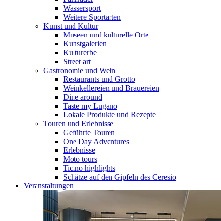
Wassersport
Weitere Sportarten
Kunst und Kultur
Museen und kulturelle Orte
Kunstgalerien
Kulturerbe
Street art
Gastronomie und Wein
Restaurants und Grotto
Weinkellereien und Brauereien
Dine around
Taste my Lugano
Lokale Produkte und Rezepte
Touren und Erlebnisse
Geführte Touren
One Day Adventures
Erlebnisse
Moto tours
Ticino highlights
Schätze auf den Gipfeln des Ceresio
Veranstaltungen