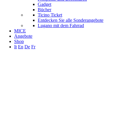
Gadget
Bücher
Ticino Ticket
Entdecken Sie alle Sonderangebote
Lugano mit dem Fahrrad
MICE
Angebote
Shop
It
En
De
Fr