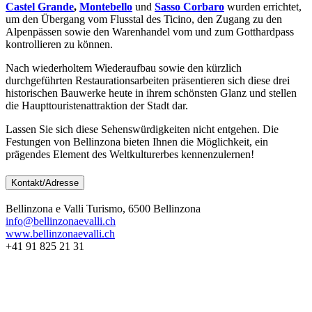
Castel Grande
,
Montebello
und
Sasso Corbaro
wurden errichtet,
um den Übergang vom Flusstal des Ticino, den Zugang zu den
Alpenpässen sowie den Warenhandel vom und zum Gotthardpass
kontrollieren zu können.
Nach wiederholtem Wiederaufbau sowie den kürzlich
durchgeführten Restaurationsarbeiten präsentieren sich diese drei
historischen Bauwerke heute in ihrem schönsten Glanz und stellen
die Haupttouristenattraktion der Stadt dar.
Lassen Sie sich diese Sehenswürdigkeiten nicht entgehen. Die
Festungen von Bellinzona bieten Ihnen die Möglichkeit, ein
prägendes Element des Weltkulturerbes kennenzulernen!
Kontakt/Adresse
Bellinzona e Valli Turismo, 6500 Bellinzona
info@bellinzonaevalli.ch
www.bellinzonaevalli.ch
+41 91 825 21 31