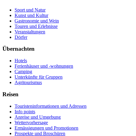
Sport und Natur
Kunst und Kultur
Gastronomie und Wein
Touren und Erlebnisse
Veranstaltungen
Dörfer
Übernachten
Hotels
Ferienhäuser und -wohnungen
Camping
Unterkünfte für Gruppen
Agritourismus
Reisen
Touristeninformationen und Adressen
Info points
Anreise und Umgebung
Wettervorhersage
Ermässigungen und Promotionen
Prospekte und Broschüren