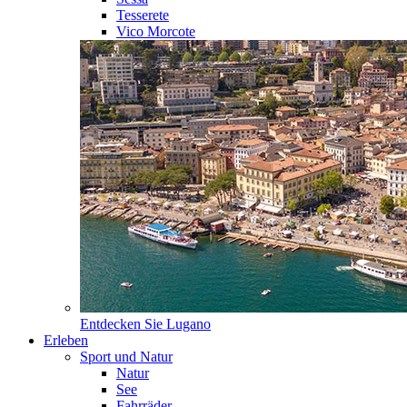
Tesserete
Vico Morcote
Entdecken Sie
Lugano
Erleben
Sport und Natur
Natur
See
Fahrräder