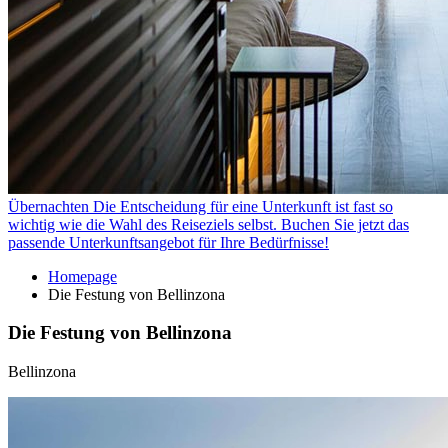
Übernachten
Die Entscheidung für eine Unterkunft ist fast so
wichtig wie die Wahl des Reiseziels selbst. Buchen Sie jetzt das
passende Unterkunftsangebot für Ihre Bedürfnisse!
Homepage
Die Festung von Bellinzona
Die Festung von Bellinzona
Bellinzona