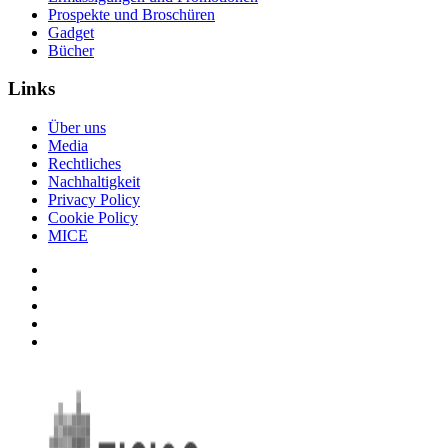
Prospekte und Broschüren
Gadget
Bücher
Links
Über uns
Media
Rechtliches
Nachhaltigkeit
Privacy Policy
Cookie Policy
MICE