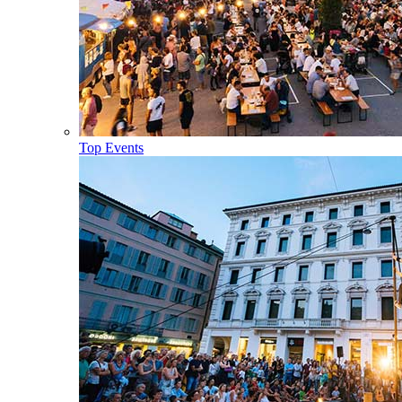
Top Events