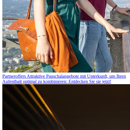
Partneroffers
Attraktive Pauschalangebote mit Unterkunft, um Ihren
Aufenthalt optimal zu kombinieren: Entdecken Sie sie jetzt!