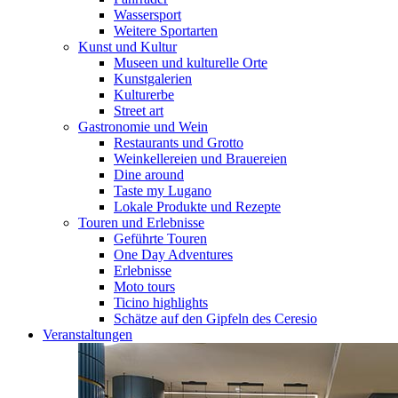
Wassersport
Weitere Sportarten
Kunst und Kultur
Museen und kulturelle Orte
Kunstgalerien
Kulturerbe
Street art
Gastronomie und Wein
Restaurants und Grotto
Weinkellereien und Brauereien
Dine around
Taste my Lugano
Lokale Produkte und Rezepte
Touren und Erlebnisse
Geführte Touren
One Day Adventures
Erlebnisse
Moto tours
Ticino highlights
Schätze auf den Gipfeln des Ceresio
Veranstaltungen