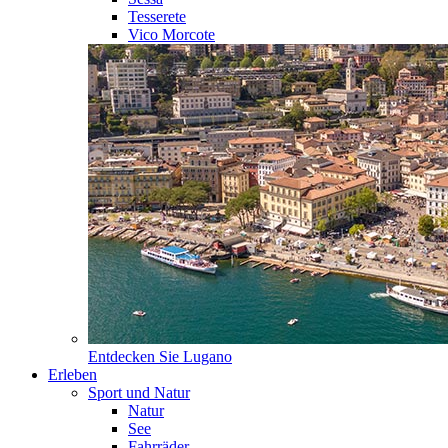
Tesserete
Vico Morcote
Entdecken Sie
Lugano
Erleben
Sport und Natur
Natur
See
Fahrräder