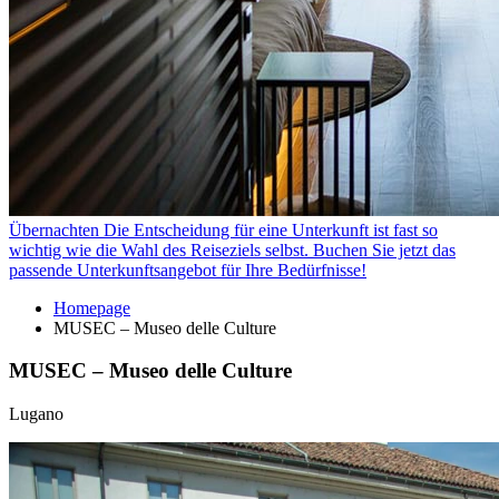
Übernachten
Die Entscheidung für eine Unterkunft ist fast so
wichtig wie die Wahl des Reiseziels selbst. Buchen Sie jetzt das
passende Unterkunftsangebot für Ihre Bedürfnisse!
Homepage
MUSEC – Museo delle Culture
MUSEC – Museo delle Culture
Lugano