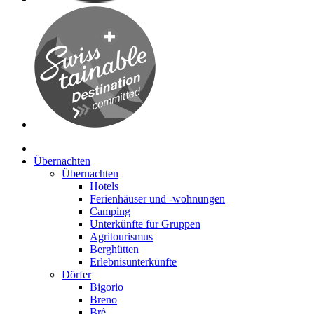
Übernachten
Übernachten
Hotels
Ferienhäuser und -wohnungen
Camping
Unterkünfte für Gruppen
Agritourismus
Berghütten
Erlebnisunterkünfte
Dörfer
Bigorio
Breno
Brè