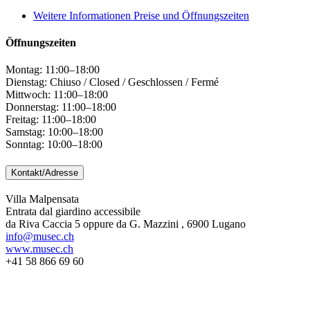
Weitere Informationen Preise und Öffnungszeiten
Öffnungszeiten
Montag: 11:00–18:00
Dienstag: Chiuso / Closed / Geschlossen / Fermé
Mittwoch: 11:00–18:00
Donnerstag: 11:00–18:00
Freitag: 11:00–18:00
Samstag: 10:00–18:00
Sonntag: 10:00–18:00
Kontakt/Adresse
Villa Malpensata
Entrata dal giardino accessibile
da Riva Caccia 5 oppure da G. Mazzini , 6900 Lugano
info@musec.ch
www.musec.ch
+41 58 866 69 60