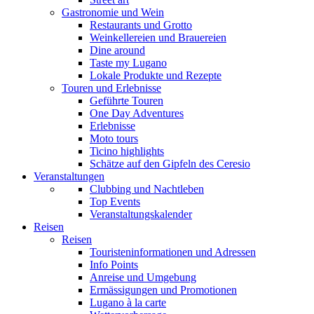
Gastronomie und Wein
Restaurants und Grotto
Weinkellereien und Brauereien
Dine around
Taste my Lugano
Lokale Produkte und Rezepte
Touren und Erlebnisse
Geführte Touren
One Day Adventures
Erlebnisse
Moto tours
Ticino highlights
Schätze auf den Gipfeln des Ceresio
Veranstaltungen
Clubbing und Nachtleben
Top Events
Veranstaltungskalender
Reisen
Reisen
Touristeninformationen und Adressen
Info Points
Anreise und Umgebung
Ermässigungen und Promotionen
Lugano à la carte