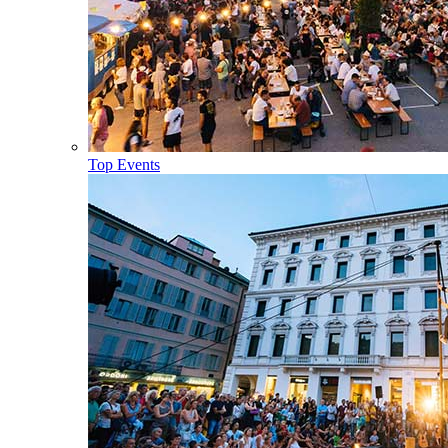
Top Events