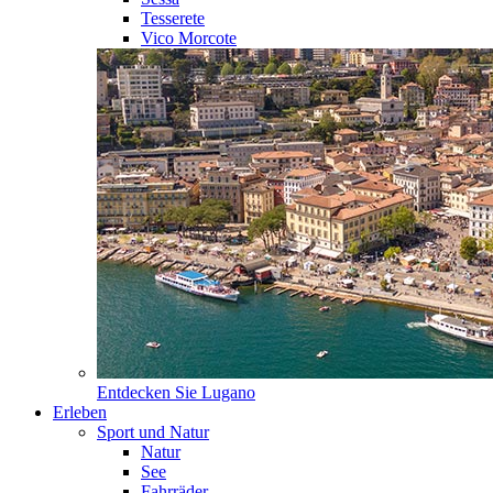
Tesserete
Vico Morcote
Entdecken Sie
Lugano
Erleben
Sport und Natur
Natur
See
Fahrräder