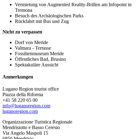
Vermietung von Augmented Reality-Brillen am Infopoint in
Tremona
Besuch des Archäologischen Parks
Rückfahrt mit Bus und Zug
Nicht zu verpassen
Dorf von Meride
Valmara - Terrasse
Fossilienmuseum Meride
Öffentliches Bad, Brusino
Spektakuläre Aussicht
Anmerkungen
Lugano Region tourist office
Piazza della Riforma
+41 58 220 65 00
info@luganoregion.com
luganoregion.com
Organizzazione Turistica Regionale
Mendrisiotto e Basso Ceresio
Via Angelo Maspoli 15
6850 Mendrisio