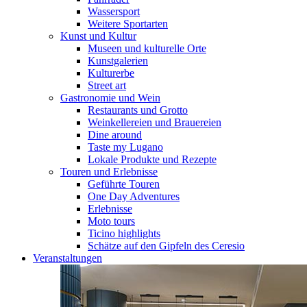
Wassersport
Weitere Sportarten
Kunst und Kultur
Museen und kulturelle Orte
Kunstgalerien
Kulturerbe
Street art
Gastronomie und Wein
Restaurants und Grotto
Weinkellereien und Brauereien
Dine around
Taste my Lugano
Lokale Produkte und Rezepte
Touren und Erlebnisse
Geführte Touren
One Day Adventures
Erlebnisse
Moto tours
Ticino highlights
Schätze auf den Gipfeln des Ceresio
Veranstaltungen