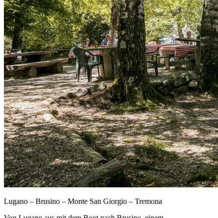
Lugano – Brusino – Monte San Giorgio – Tremona
Von Lugano aus mit dem Boot nach Brusino, einem