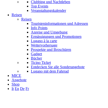
Clubbing und Nachtleben
Top Events
Veranstaltungskalender
Reisen
Reisen
Touristeninformationen und Adressen
Info Points
Anreise und Umgebung
Ermässigungen und Promotionen
Lugano à la carte
Wettervorhersage
Prospekte und Broschüren
Gadget
Bücher
Ticino Ticket
Entdecken Sie alle Sonderangebote
Lugano mit dem Fahrrad
MICE
Angebote
Shop
It
En
De
Fr