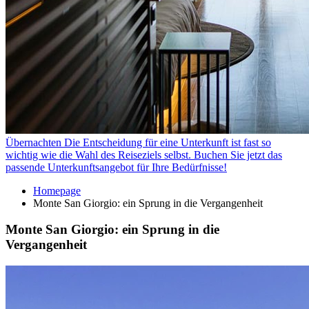
Übernachten
Die Entscheidung für eine Unterkunft ist fast so
wichtig wie die Wahl des Reiseziels selbst. Buchen Sie jetzt das
passende Unterkunftsangebot für Ihre Bedürfnisse!
Homepage
Monte San Giorgio: ein Sprung in die Vergangenheit
Monte San Giorgio: ein Sprung in die
Vergangenheit