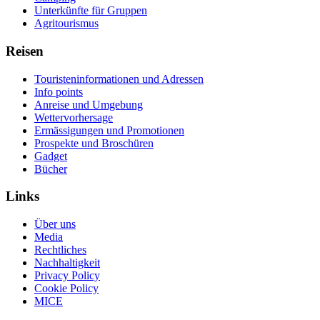
Unterkünfte für Gruppen
Agritourismus
Reisen
Touristeninformationen und Adressen
Info points
Anreise und Umgebung
Wettervorhersage
Ermässigungen und Promotionen
Prospekte und Broschüren
Gadget
Bücher
Links
Über uns
Media
Rechtliches
Nachhaltigkeit
Privacy Policy
Cookie Policy
MICE