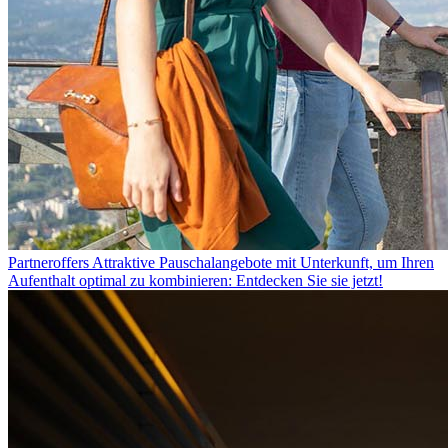
Partneroffers
Attraktive Pauschalangebote mit Unterkunft, um Ihren
Aufenthalt optimal zu kombinieren: Entdecken Sie sie jetzt!