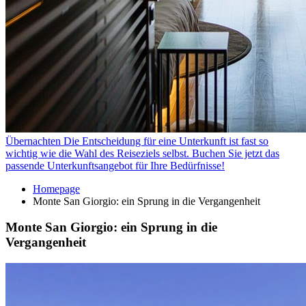
Übernachten
Die Entscheidung für eine Unterkunft ist fast so
wichtig wie die Wahl des Reiseziels selbst. Buchen Sie jetzt das
passende Unterkunftsangebot für Ihre Bedürfnisse!
Homepage
Monte San Giorgio: ein Sprung in die Vergangenheit
Monte San Giorgio: ein Sprung in die
Vergangenheit