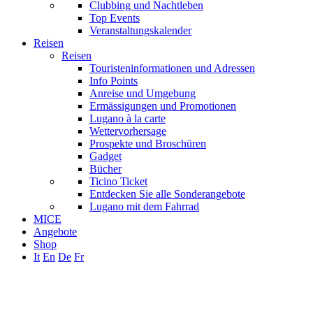
Clubbing und Nachtleben
Top Events
Veranstaltungskalender
Reisen
Reisen
Touristeninformationen und Adressen
Info Points
Anreise und Umgebung
Ermässigungen und Promotionen
Lugano à la carte
Wettervorhersage
Prospekte und Broschüren
Gadget
Bücher
Ticino Ticket
Entdecken Sie alle Sonderangebote
Lugano mit dem Fahrrad
MICE
Angebote
Shop
It
En
De
Fr