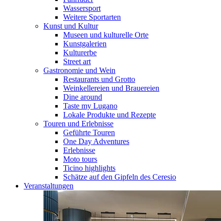
Wassersport
Weitere Sportarten
Kunst und Kultur
Museen und kulturelle Orte
Kunstgalerien
Kulturerbe
Street art
Gastronomie und Wein
Restaurants und Grotto
Weinkellereien und Brauereien
Dine around
Taste my Lugano
Lokale Produkte und Rezepte
Touren und Erlebnisse
Geführte Touren
One Day Adventures
Erlebnisse
Moto tours
Ticino highlights
Schätze auf den Gipfeln des Ceresio
Veranstaltungen