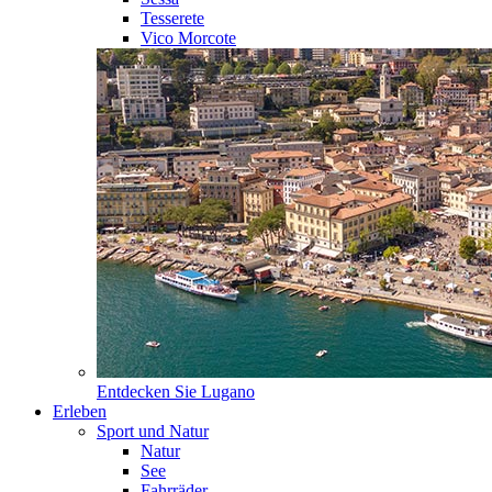
Tesserete
Vico Morcote
Entdecken Sie
Lugano
Erleben
Sport und Natur
Natur
See
Fahrräder