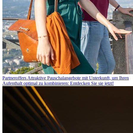
Partneroffers
Attraktive Pauschalangebote mit Unterkunft, um Ihren
Aufenthalt optimal zu kombinieren: Entdecken Sie sie jetzt!