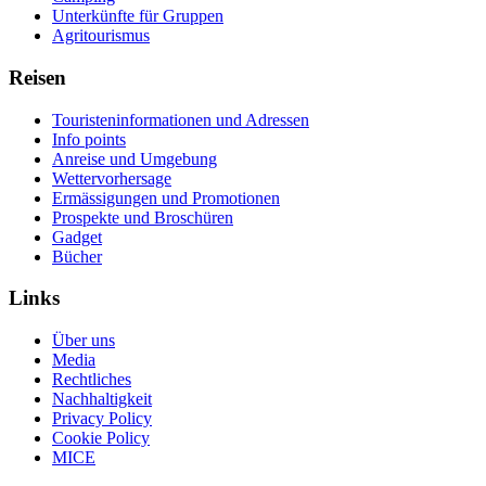
Unterkünfte für Gruppen
Agritourismus
Reisen
Touristeninformationen und Adressen
Info points
Anreise und Umgebung
Wettervorhersage
Ermässigungen und Promotionen
Prospekte und Broschüren
Gadget
Bücher
Links
Über uns
Media
Rechtliches
Nachhaltigkeit
Privacy Policy
Cookie Policy
MICE