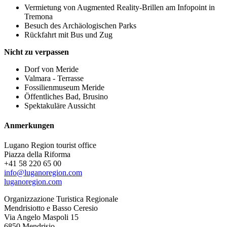
Vermietung von Augmented Reality-Brillen am Infopoint in
Tremona
Besuch des Archäologischen Parks
Rückfahrt mit Bus und Zug
Nicht zu verpassen
Dorf von Meride
Valmara - Terrasse
Fossilienmuseum Meride
Öffentliches Bad, Brusino
Spektakuläre Aussicht
Anmerkungen
Lugano Region tourist office
Piazza della Riforma
+41 58 220 65 00
info@luganoregion.com
luganoregion.com
Organizzazione Turistica Regionale
Mendrisiotto e Basso Ceresio
Via Angelo Maspoli 15
6850 Mendrisio