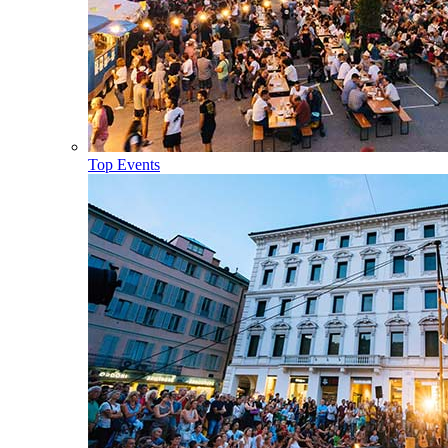
Top Events