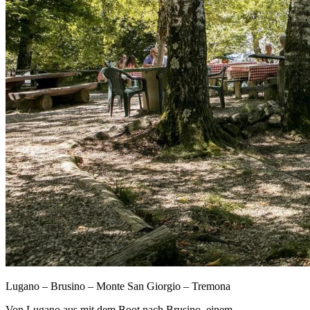
Lugano – Brusino – Monte San Giorgio – Tremona
Von Lugano aus mit dem Boot nach Brusino, einem