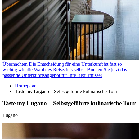
Übernachten
Die Entscheidung für eine Unterkunft ist fast so
wichtig wie die Wahl des Reiseziels selbst. Buchen Sie jetzt das
passende Unterkunftsangebot für Ihre Bedürfnisse!
Homepage
Taste my Lugano – Selbstgeführte kulinarische Tour
Taste my Lugano – Selbstgeführte kulinarische Tour
Lugano