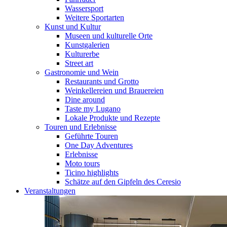
Wassersport
Weitere Sportarten
Kunst und Kultur
Museen und kulturelle Orte
Kunstgalerien
Kulturerbe
Street art
Gastronomie und Wein
Restaurants und Grotto
Weinkellereien und Brauereien
Dine around
Taste my Lugano
Lokale Produkte und Rezepte
Touren und Erlebnisse
Geführte Touren
One Day Adventures
Erlebnisse
Moto tours
Ticino highlights
Schätze auf den Gipfeln des Ceresio
Veranstaltungen