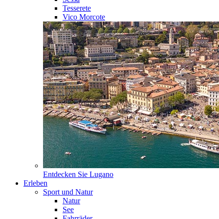
Tesserete
Vico Morcote
Entdecken Sie
Lugano
Erleben
Sport und Natur
Natur
See
Fahrräder