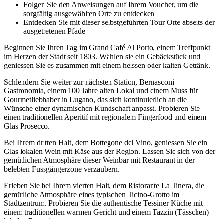
Folgen Sie den Anweisungen auf Ihrem Voucher, um die
sorgfältig ausgewählten Orte zu entdecken
Entdecken Sie mit dieser selbstgeführten Tour Orte abseits der
ausgetretenen Pfade
Beginnen Sie Ihren Tag im Grand Café Al Porto, einem Treffpunkt
im Herzen der Stadt seit 1803. Wählen sie ein Gebäckstück und
geniessen Sie es zusammen mit einem heissen oder kalten Getränk.
Schlendern Sie weiter zur nächsten Station, Bernasconi
Gastronomia, einem 100 Jahre alten Lokal und einem Muss für
Gourmetliebhaber in Lugano, das sich kontinuierlich an die
Wünsche einer dynamischen Kundschaft anpasst. Probieren Sie
einen traditionellen Aperitif mit regionalem Fingerfood und einem
Glas Prosecco.
Bei Ihrem dritten Halt, dem Bottegone del Vino, geniessen Sie ein
Glas lokalen Wein mit Käse aus der Region. Lassen Sie sich von der
gemütlichen Atmosphäre dieser Weinbar mit Restaurant in der
belebten Fussgängerzone verzaubern.
Erleben Sie bei Ihrem vierten Halt, dem Ristorante La Tinera, die
gemütliche Atmosphäre eines typischen Ticino-Grotto im
Stadtzentrum. Probieren Sie die authentische Tessiner Küche mit
einem traditionellen warmen Gericht und einem Tazzin (Tässchen)