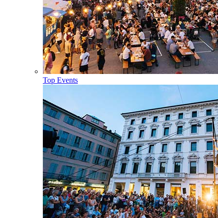
Top Events