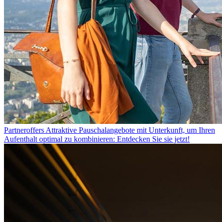
Partneroffers
Attraktive Pauschalangebote mit Unterkunft, um Ihren
Aufenthalt optimal zu kombinieren: Entdecken Sie sie jetzt!