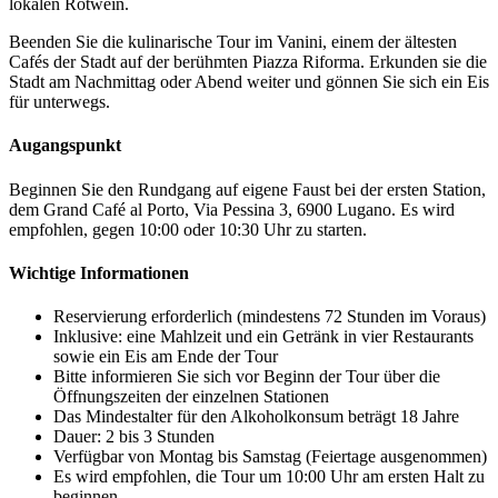
lokalen Rotwein.
Beenden Sie die kulinarische Tour im Vanini, einem der ältesten
Cafés der Stadt auf der berühmten Piazza Riforma. Erkunden sie die
Stadt am Nachmittag oder Abend weiter und gönnen Sie sich ein Eis
für unterwegs.
Augangspunkt
Beginnen Sie den Rundgang auf eigene Faust bei der ersten Station,
dem Grand Café al Porto, Via Pessina 3, 6900 Lugano. Es wird
empfohlen, gegen 10:00 oder 10:30 Uhr zu starten.
Wichtige Informationen
Reservierung erforderlich (mindestens 72 Stunden im Voraus)
Inklusive: eine Mahlzeit und ein Getränk in vier Restaurants
sowie ein Eis am Ende der Tour
Bitte informieren Sie sich vor Beginn der Tour über die
Öffnungszeiten der einzelnen Stationen
Das Mindestalter für den Alkoholkonsum beträgt 18 Jahre
Dauer: 2 bis 3 Stunden
Verfügbar von Montag bis Samstag (Feiertage ausgenommen)
Es wird empfohlen, die Tour um 10:00 Uhr am ersten Halt zu
beginnen