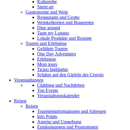
Kulturerbe
Street art
Gastronomie und Wein
Restaurants und Grotto
Weinkellereien und Brauereien
Dine around
Taste my Lugano
Lokale Produkte und Rezepte
Touren und Erlebnisse
Geführte Touren
One Day Adventures
Erlebnisse
Moto tours
Ticino highlights
Schätze auf den Gipfeln des Ceresio
Veranstaltungen
Clubbing und Nachtleben
Top Events
Veranstaltungskalender
Reisen
Reisen
Touristeninformationen und Adressen
Info Points
Anreise und Umgebung
Ermässigungen und Promotionen