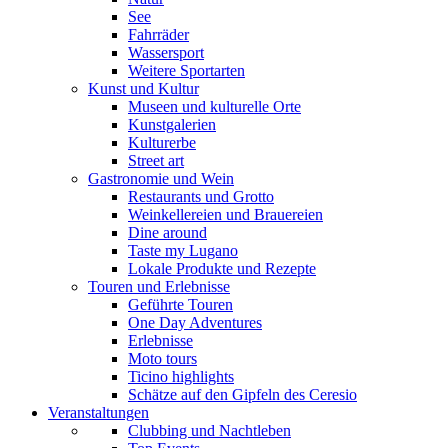
See
Fahrräder
Wassersport
Weitere Sportarten
Kunst und Kultur
Museen und kulturelle Orte
Kunstgalerien
Kulturerbe
Street art
Gastronomie und Wein
Restaurants und Grotto
Weinkellereien und Brauereien
Dine around
Taste my Lugano
Lokale Produkte und Rezepte
Touren und Erlebnisse
Geführte Touren
One Day Adventures
Erlebnisse
Moto tours
Ticino highlights
Schätze auf den Gipfeln des Ceresio
Veranstaltungen
Clubbing und Nachtleben