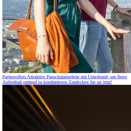
Partneroffers
Attraktive Pauschalangebote mit Unterkunft, um Ihren
Aufenthalt optimal zu kombinieren: Entdecken Sie sie jetzt!