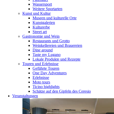
Wassersport
Weitere Sportarten
Kunst und Kultur
Museen und kulturelle Orte
Kunstgalerien
Kulturerbe
Street art
Gastronomie und Wein
Restaurants und Grotto
Weinkellereien und Brauereien
Dine around
Taste my Lugano
Lokale Produkte und Rezepte
Touren und Erlebnisse
Geführte Touren
One Day Adventures
Erlebnisse
Moto tours
Ticino highlights
Schätze auf den Gipfeln des Ceresio
Veranstaltungen