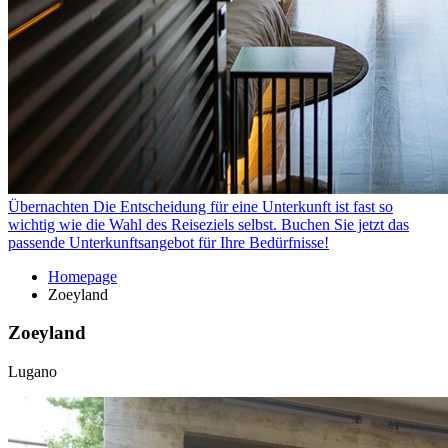
Übernachten
Die Entscheidung für eine Unterkunft ist fast so
wichtig wie die Wahl des Reiseziels selbst. Buchen Sie jetzt das
passende Unterkunftsangebot für Ihre Bedürfnisse!
Homepage
Zoeyland
Zoeyland
Lugano