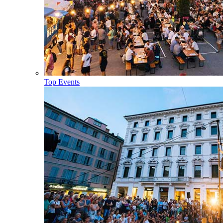
Top Events