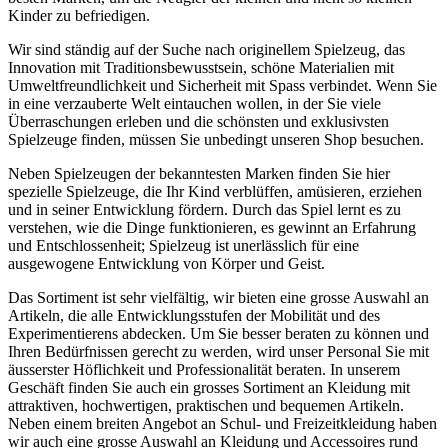
Kinder zu befriedigen.
Wir sind ständig auf der Suche nach originellem Spielzeug, das
Innovation mit Traditionsbewusstsein, schöne Materialien mit
Umweltfreundlichkeit und Sicherheit mit Spass verbindet. Wenn Sie
in eine verzauberte Welt eintauchen wollen, in der Sie viele
Überraschungen erleben und die schönsten und exklusivsten
Spielzeuge finden, müssen Sie unbedingt unseren Shop besuchen.
Neben Spielzeugen der bekanntesten Marken finden Sie hier
spezielle Spielzeuge, die Ihr Kind verblüffen, amüsieren, erziehen
und in seiner Entwicklung fördern. Durch das Spiel lernt es zu
verstehen, wie die Dinge funktionieren, es gewinnt an Erfahrung
und Entschlossenheit; Spielzeug ist unerlässlich für eine
ausgewogene Entwicklung von Körper und Geist.
Das Sortiment ist sehr vielfältig, wir bieten eine grosse Auswahl an
Artikeln, die alle Entwicklungsstufen der Mobilität und des
Experimentierens abdecken. Um Sie besser beraten zu können und
Ihren Bedürfnissen gerecht zu werden, wird unser Personal Sie mit
äusserster Höflichkeit und Professionalität beraten. In unserem
Geschäft finden Sie auch ein grosses Sortiment an Kleidung mit
attraktiven, hochwertigen, praktischen und bequemen Artikeln.
Neben einem breiten Angebot an Schul- und Freizeitkleidung haben
wir auch eine grosse Auswahl an Kleidung und Accessoires rund