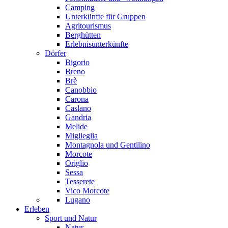
Camping
Unterkünfte für Gruppen
Agritourismus
Berghütten
Erlebnisunterkünfte
Dörfer
Bigorio
Breno
Brè
Canobbio
Carona
Caslano
Gandria
Melide
Miglieglia
Montagnola und Gentilino
Morcote
Origlio
Sessa
Tesserete
Vico Morcote
Lugano
Erleben
Sport und Natur
Natur