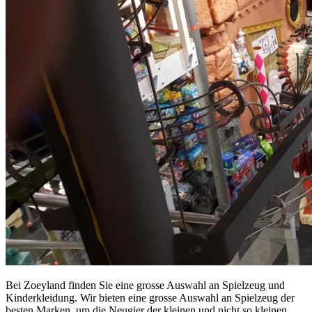
Bei Zoeyland finden Sie eine grosse Auswahl an Spielzeug und
Kinderkleidung. Wir bieten eine grosse Auswahl an Spielzeug der
besten Marken, um die Neugier der kleinen und nicht so kleinen