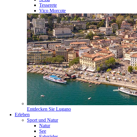
Tesserete
Vico Morcote
Entdecken Sie
Lugano
Erleben
Sport und Natur
Natur
See
Fahrräder