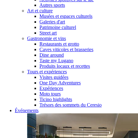
Autres sports
Art et culture
Musées et espaces culturels
Galeries d'art
Patrimoine culturel
Street art
Gastronomie et vins
Restaurants et grotto
Caves viticoles et brasseries
Dine around
Taste my Lugano
Produits locaux et recettes
Tours et expériences
Visites guidées
One Day Adventures
Expériences
Moto tours
Ticino highlights
Trésors des sommets du Ceresio
Événements