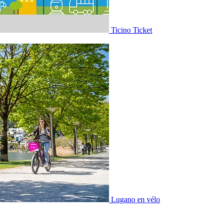
Ticino Ticket
Lugano en vélo