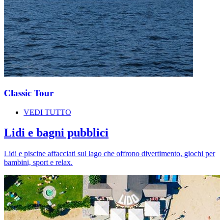
Classic Tour
VEDI TUTTO
Lidi e bagni pubblici
Lidi e piscine affacciati sul lago che offrono divertimento, giochi per
bambini, sport e relax.