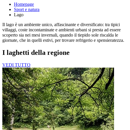
Homepage
Sport e natura
Lago
Il lago è un ambiente unico, affascinante e diversificato: tra tipici
villaggi, coste incontaminate e ambienti urbani si presta ad essere
scoperto sia nei mesi invernali, quando il tiepido sole riscalda le
giornate, che in quelli estivi, per trovare refrigerio e spensieratezza.
I laghetti della regione
VEDI TUTTO