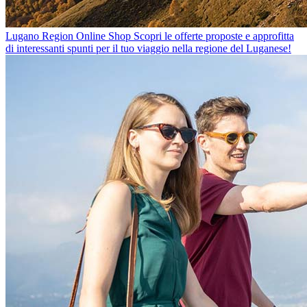
Lugano Region Online Shop
Scopri le offerte proposte e approfitta
di interessanti spunti per il tuo viaggio nella regione del Luganese!