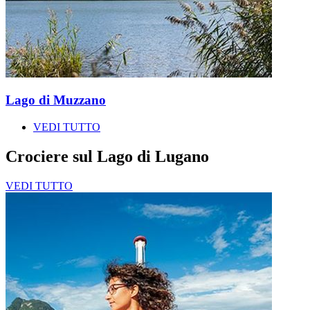
Lago di Muzzano
VEDI TUTTO
Crociere sul Lago di Lugano
VEDI TUTTO