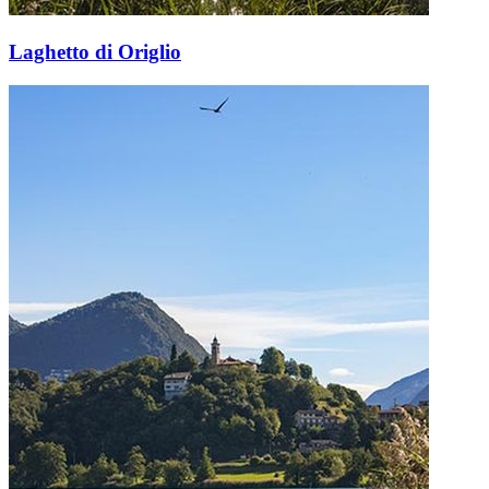
Laghetto di Origlio