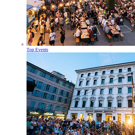
Top Events