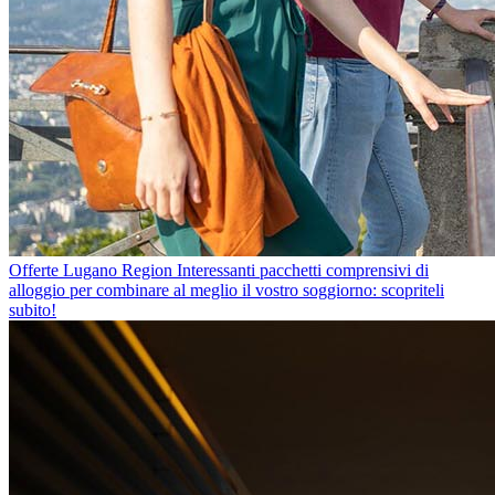
Offerte Lugano Region
Interessanti pacchetti comprensivi di
alloggio per combinare al meglio il vostro soggiorno: scopriteli
subito!