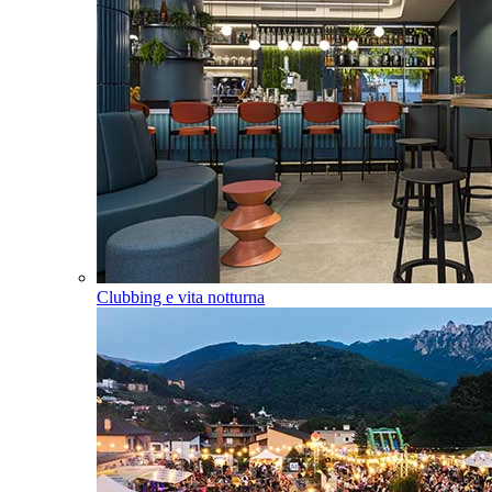
Clubbing e vita notturna