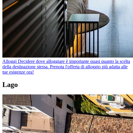
Alloggi
Decidere dove alloggiare è importante quasi quanto la scelta
della destinazione stessa. Prenota l'offerta di alloggio più adatta alle
tue esigenze ora!
Lago