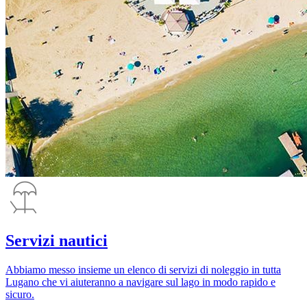
Servizi nautici
Abbiamo messo insieme un elenco di servizi di noleggio in tutta
Lugano che vi aiuteranno a navigare sul lago in modo rapido e
sicuro.