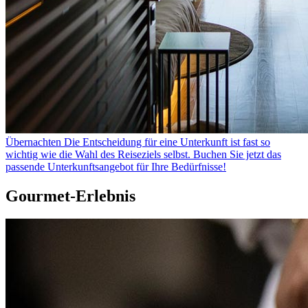
Übernachten
Die Entscheidung für eine Unterkunft ist fast so
wichtig wie die Wahl des Reiseziels selbst. Buchen Sie jetzt das
passende Unterkunftsangebot für Ihre Bedürfnisse!
Gourmet-Erlebnis