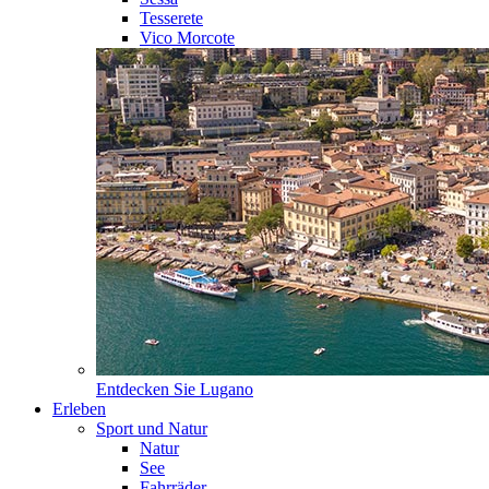
Tesserete
Vico Morcote
Entdecken Sie
Lugano
Erleben
Sport und Natur
Natur
See
Fahrräder