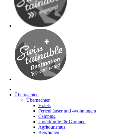
Übernachten
Übernachten
Hotels
Ferienhäuser und -wohnungen
Camping
Unterkünfte für Gruppen
Agritourismus
Berghütten