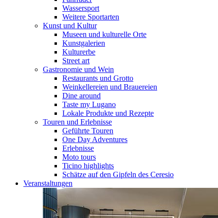
Wassersport
Weitere Sportarten
Kunst und Kultur
Museen und kulturelle Orte
Kunstgalerien
Kulturerbe
Street art
Gastronomie und Wein
Restaurants und Grotto
Weinkellereien und Brauereien
Dine around
Taste my Lugano
Lokale Produkte und Rezepte
Touren und Erlebnisse
Geführte Touren
One Day Adventures
Erlebnisse
Moto tours
Ticino highlights
Schätze auf den Gipfeln des Ceresio
Veranstaltungen