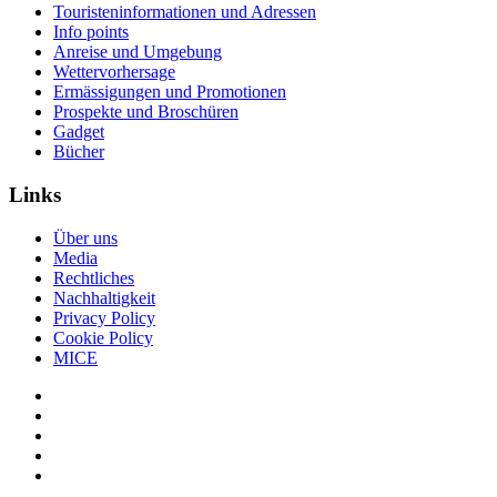
Touristeninformationen und Adressen
Info points
Anreise und Umgebung
Wettervorhersage
Ermässigungen und Promotionen
Prospekte und Broschüren
Gadget
Bücher
Links
Über uns
Media
Rechtliches
Nachhaltigkeit
Privacy Policy
Cookie Policy
MICE