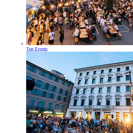
Top Events