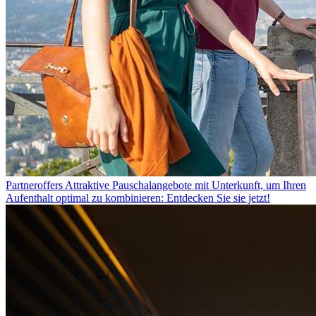
Partneroffers
Attraktive Pauschalangebote mit Unterkunft, um Ihren
Aufenthalt optimal zu kombinieren: Entdecken Sie sie jetzt!