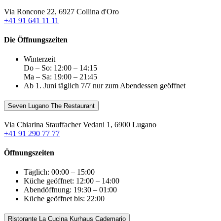
Via Roncone 22, 6927 Collina d'Oro
+41 91 641 11 11
Die Öffnungszeiten
Winterzeit
Do – So: 12:00 – 14:15
Ma – Sa: 19:00 – 21:45
Ab 1. Juni täglich 7/7 nur zum Abendessen geöffnet
Seven Lugano The Restaurant
Via Chiarina Stauffacher Vedani 1, 6900 Lugano
+41 91 290 77 77
Öffnungszeiten
Täglich: 00:00 – 15:00
Küche geöffnet: 12:00 – 14:00
Abendöffnung: 19:30 – 01:00
Küche geöffnet bis: 22:00
Ristorante La Cucina Kurhaus Cademario