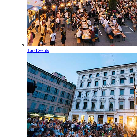
Top Events