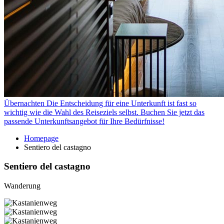
Übernachten
Die Entscheidung für eine Unterkunft ist fast so
wichtig wie die Wahl des Reiseziels selbst. Buchen Sie jetzt das
passende Unterkunftsangebot für Ihre Bedürfnisse!
Homepage
Sentiero del castagno
Sentiero del castagno
Wanderung