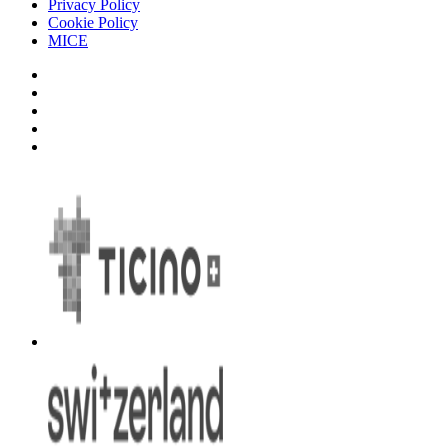
Privacy Policy
Cookie Policy
MICE