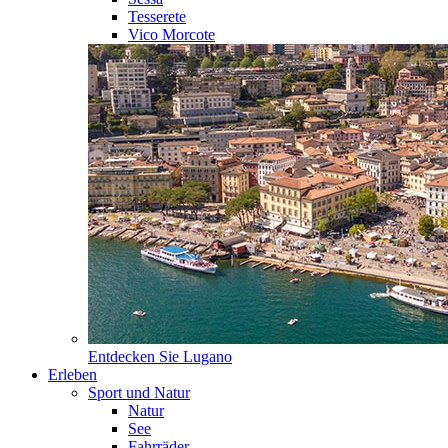
Tesserete
Vico Morcote
Entdecken Sie
Lugano
Erleben
Sport und Natur
Natur
See
Fahrräder