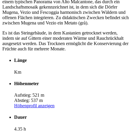
einem typischen Panorama von Alto Malcantone, das durch ein
Landschaftsmosaik gekennzeichnet ist, in dem sich die Dörfer
Mugena, Vezio und Fescoggia harmonisch zwischen Wäldern und
offenen Flächen integrieren. Zu didaktischen Zwecken befindet sich
zwischen Mugena und Vezio ein Metato (grà).
Es ist das Steingebäude, in dem Kastanien getrocknet werden,
indem sie auf Gittern einer moderaten Wärme und Rauchrückhalt
ausgesetzt werden. Das Trocknen ermöglicht die Konservierung der
Früchte auch für mehrere Monate.
Länge
Km
Höhenmeter
Aufstieg: 521 m
Abstieg: 537 m
Höhenprofil anzeigen
Dauer
4.35 h