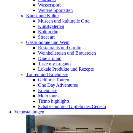
Wassersport
Weitere Sportarten
Kunst und Kultur
Museen und kulturelle Orte
Kunstgalerien
Kulturerbe
Street art
Gastronomie und Wein
Restaurants und Grotto
Weinkellereien und Brauereien
Dine around
Taste my Lugano
Lokale Produkte und Rezepte
Touren und Erlebnisse
Geführte Touren
One Day Adventures
Erlebnisse
Moto tours
Ticino highlights
Schätze auf den Gipfeln des Ceresio
Veranstaltungen