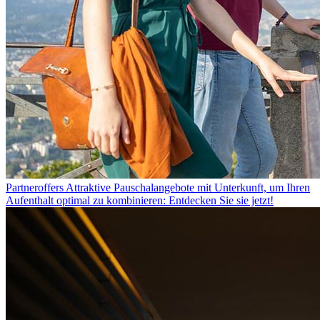
Partneroffers
Attraktive Pauschalangebote mit Unterkunft, um Ihren
Aufenthalt optimal zu kombinieren: Entdecken Sie sie jetzt!